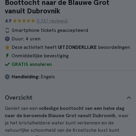
Boottocht naar de Blauwe Grot
vanuit Dubrovnik
4.9
(1.747 reviews)
Smartphone tickets geaccepteerd
Duur:
4 uren
Deze activiteit heeft
UITZONDERLIJKE
beoordelingen
Onmiddellijke bevestiging
GRATIS annuleren
Handleiding:
Engels
Overzicht
Geniet van een
volledige boottocht van een halve dag
naar de beroemde Blauwe Grot vanuit Dubrovnik
, waar
je het kristalheldere water kunt verkennen en de
natuurlijke schoonheid van de Kroatische kust kunt