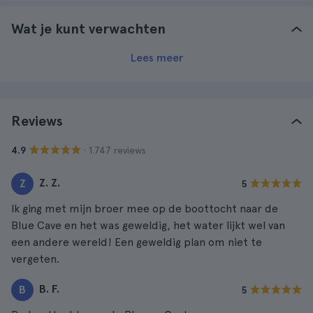
Wat je kunt verwachten
Lees meer
Reviews
· 1.747 reviews
4.9
Z. Z.
Z
5
Ik ging met mijn broer mee op de boottocht naar de
Blue Cave en het was geweldig, het water lijkt wel van
een andere wereld! Een geweldig plan om niet te
vergeten.
B. F.
B
5