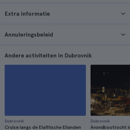
Extra informatie
Annuleringsbeleid
Andere activiteiten in Dubrovnik
Dubrovnik
Dubrovnik
Cruise langs de Elafitische Eilanden
Avondboottocht i