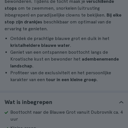
bewonderen. Tijdens de tocht maak je
verschillende
stops
om te zwemmen, snorkelen (uitrusting
inbegrepen) en paradijselijke clowns te bekijken.
Bij elke
stop zijn drankjes
beschikbaar om optimaal van de
ervaring te genieten.
Ontdek de prachtige blauwe grot en duik in het
kristalheldere blauwe water
.
Geniet van een ontspannen boottocht langs de
Kroatische kust en bewonder het
adembenemende
landschap
.
Profiteer van de exclusiviteit en het persoonlijke
karakter van een
tour in een kleine groep
.
Wat is inbegrepen
Boottocht naar de Blauwe Grot vanuit Dubrovnik ca. 4
uur