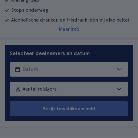
Kleine groep
Stops onderweg
Alcoholische dranken en frisdrank (één bij elke halte)
Meer info
Selecteer deelnemers en datum
Aantal reizigers
Bekijk beschikbaarheid