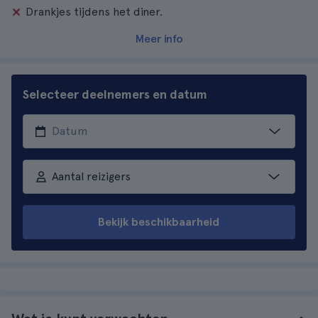
Drankjes tijdens het diner.
Meer info
Selecteer deelnemers en datum
Aantal reizigers
Bekijk beschikbaarheid