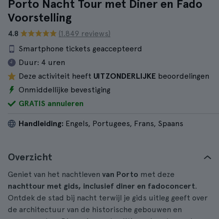
Porto Nacht Tour met Diner en Fado
Voorstelling
4.8
(1.849 reviews)
Smartphone tickets geaccepteerd
Duur:
4 uren
Deze activiteit heeft
UITZONDERLIJKE
beoordelingen
Onmiddellijke bevestiging
GRATIS annuleren
Handleiding:
Engels, Portugees, Frans, Spaans
Overzicht
Geniet van het nachtleven
van Porto
met deze
nachttour met gids, inclusief diner en fadoconcert
.
Ontdek de stad bij nacht terwijl je gids uitleg geeft over
de architectuur van de historische gebouwen en