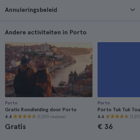
Annuleringsbeleid
Andere activiteiten in Porto
Porto
Porto
Gratis Rondleiding door Porto
Porto Tuk Tuk Tou
(1.290 reviews)
(1.29
4.4
4.6
Gratis
€ 36