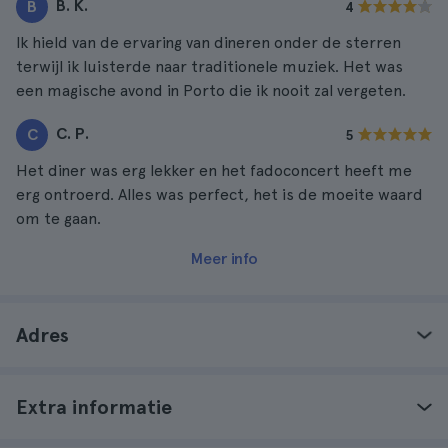
B. K.
B
4
Ik hield van de ervaring van dineren onder de sterren
terwijl ik luisterde naar traditionele muziek. Het was
een magische avond in Porto die ik nooit zal vergeten.
C. P.
C
5
Het diner was erg lekker en het fadoconcert heeft me
erg ontroerd. Alles was perfect, het is de moeite waard
om te gaan.
Meer info
Adres
Extra informatie