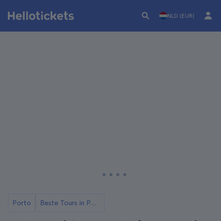
NLD (EUR)
Porto
Beste Tours in Porto