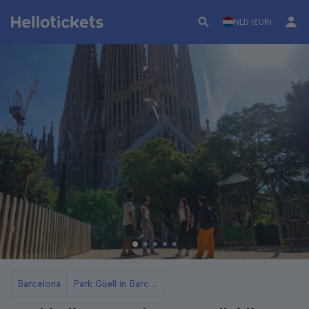
NLD (EUR)
Barcelona
Park Güell in Barcelona Tickets en Rondleidingen