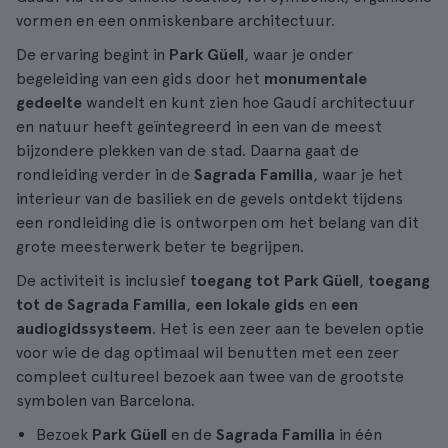
vormen en een onmiskenbare architectuur.
De ervaring begint in
Park Güell
, waar je onder
begeleiding van een gids door het
monumentale
gedeelte
wandelt en kunt zien hoe Gaudí architectuur
en natuur heeft geïntegreerd in een van de meest
bijzondere plekken van de stad. Daarna gaat de
rondleiding verder in de
Sagrada Familia
, waar je het
interieur van de basiliek en de gevels ontdekt tijdens
een rondleiding die is ontworpen om het belang van dit
grote meesterwerk beter te begrijpen.
De activiteit is inclusief
toegang tot Park Güell
,
toegang
tot de Sagrada Familia
,
een lokale gids
en
een
audiogidssysteem
. Het is een zeer aan te bevelen optie
voor wie de dag optimaal wil benutten met een zeer
compleet cultureel bezoek aan twee van de grootste
symbolen van Barcelona.
Bezoek
Park Güell
en de
Sagrada Familia
in één