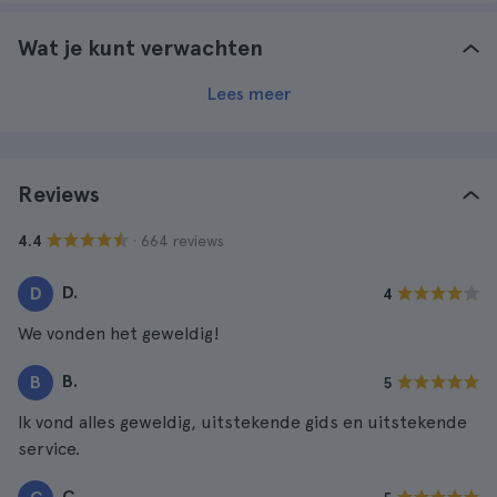
Wat je kunt verwachten
Lees meer
Reviews
· 664 reviews
4.4
D.
D
4
We vonden het geweldig!
B.
B
5
Ik vond alles geweldig, uitstekende gids en uitstekende
service.
C.