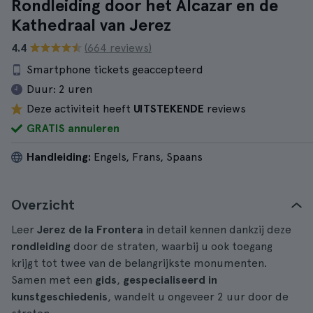
Rondleiding door het Alcazar en de
Kathedraal van Jerez
4.4
(664 reviews)
Smartphone tickets geaccepteerd
Duur:
2 uren
Deze activiteit heeft
UITSTEKENDE
reviews
GRATIS annuleren
Handleiding:
Engels, Frans, Spaans
Overzicht
Leer
Jerez de la Frontera
in detail kennen dankzij deze
rondleiding
door de straten, waarbij u ook toegang
krijgt tot twee van de belangrijkste monumenten.
Samen met een
gids
,
gespecialiseerd in
kunstgeschiedenis
, wandelt u ongeveer 2 uur door de