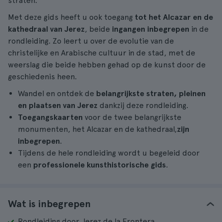
straten.
Met deze gids heeft u ook toegang
tot het Alcazar en de
kathedraal van Jerez
, beide
ingangen inbegrepen
in de
rondleiding. Zo leert u over de evolutie van de
christelijke en Arabische cultuur in de stad, met de
weerslag die beide hebben gehad op de kunst door de
geschiedenis heen.
Wandel en ontdek de
belangrijkste straten, pleinen
en plaatsen van Jerez
dankzij deze rondleiding.
Toegangskaarten
voor de twee belangrijkste
monumenten, het Alcazar en de kathedraal,
zijn
inbegrepen
.
Tijdens de hele rondleiding wordt u begeleid door
een
professionele kunsthistorische
gids
.
Wat is inbegrepen
Rondleiding door Jerez de la Frontera