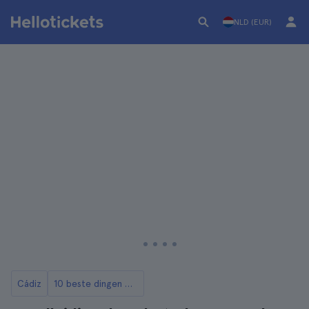
NLD (EUR)
Cádiz
10 beste dingen om te doen in Cádiz