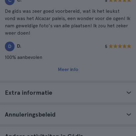
C
5
De gids was zeer goed voorbereid, wat ik het leukst
vond was het Alcazar paleis, een wonder voor de ogen! Ik
nam geweldige foto's van alle plaatsen! Ik zou het zeker
weer doen!
D.
D
5
100% aanbevolen
Meer info
Extra informatie
Annuleringsbeleid