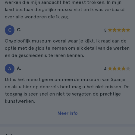
werken die mijn aandacht het meest trokken. In mijn
land bestaan dergelijke musea niet en ik was verbaasd
over alle wonderen die ik zag.
C.
C
5
Ongelooflijk museum overal waar je kijkt. Ik raad aan de
optie met de gids te nemen om elk detail van de werken
en de geschiedenis te leren kennen.
A.
A
4
Dit is het meest gerenommeerde museum van Spanje
en als u hier op doorreis bent mag u het niet missen. De
toegang is zeer snel en niet te vergeten de prachtige
kunstwerken.
Meer info