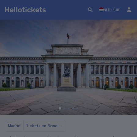
NLD (EUR)
Madrid
Tickets en Rondleidingen voor het Prado Museum in Madrid