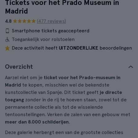
Tickets voor het Prado Museum in
Madrid
4.8
(477 reviews)
Smartphone tickets geaccepteerd
Toegankelijk voor rolstoelen
Deze activiteit heeft
UITZONDERLIJKE
beoordelingen
Overzicht
Aarzel niet om je
ticket voor het Prado-museum in
Madrid
te kopen, misschien wel de bekendste
kunstcollectie van Spanje. Dit ticket geeft
je directe
toegang
zonder in de rij te hoeven staan, zowel tot de
permanente collectie als tot de wisselende
tentoonstellingen. Verken de zalen van een gebouw met
meer dan 8.000 schilderijen
.
Deze galerie herbergt een van de grootste collecties