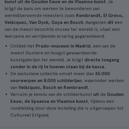
kunst uit de Gouden Eeuw en de Vlaamse kunst
. Je
krijgt de kans om werken te bewonderen van
wereldberoemde meesters zoals
Rembrandt, El Greco,
Velázquez, Van Dyck, Goya en Bosch
. Aangezien
dit
een
van de meest bezochte musea ter wereld is, staat een
leerzame en verrijkende ervaring gegarandeerd.
Ontdek het
Prado-museum in Madrid
, een van de
meest illustere en hoogst gewaardeerde
kunstgalerijen ter wereld. Je krijgt
directe toegang
zonder in de rij te hoeven staan bij de kassa
.
De exclusieve collectie omvat meer dan
35.000
voorwerpen en 8.000 schilderijen
, waaronder werken
van
Velázquez, Bosch en Rembrandt
.
Verruim je kennis van de schilderkunst
uit
de
Gouden
Eeuw, de Spaanse en Vlaamse kunst
, tijdens een
rondleiding door deze instelling die is uitgeroepen tot
Cultureel Erfgoed.