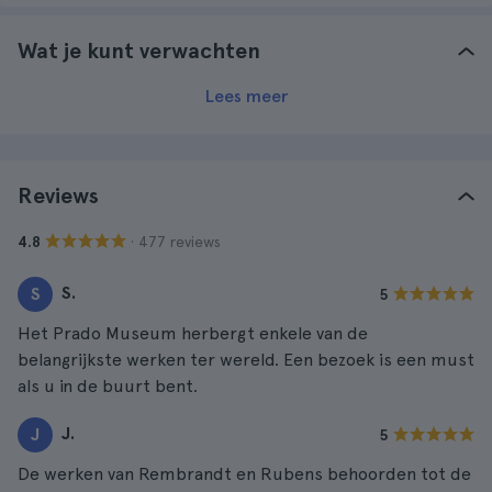
Wat je kunt verwachten
Lees meer
Reviews
· 477 reviews
4.8
S.
S
5
Het Prado Museum herbergt enkele van de
belangrijkste werken ter wereld. Een bezoek is een must
als u in de buurt bent.
J.
J
5
De werken van Rembrandt en Rubens behoorden tot de