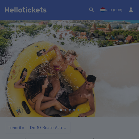
NLD (EUR)
Tenerife
De 10 Beste Attractieparken en Attracties in Tenerife