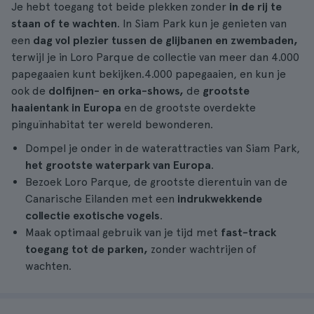
Je hebt toegang tot beide plekken zonder
in de rij te
staan of te wachten
. In Siam Park kun je genieten van
een
dag vol plezier tussen de glijbanen en zwembaden,
terwijl je in Loro Parque de collectie van meer dan 4.000
papegaaien kunt bekijken.4.000 papegaaien, en kun je
ook de
dolfijnen- en orka-shows,
de
grootste
haaientank in Europa
en de grootste overdekte
pinguïnhabitat ter wereld bewonderen.
Dompel je onder in de waterattracties van Siam Park,
het grootste waterpark van Europa
.
Bezoek Loro Parque, de grootste dierentuin van de
Canarische Eilanden met een
indrukwekkende
collectie exotische vogels
.
Maak optimaal gebruik van je tijd met
fast-track
toegang tot de parken,
zonder wachtrijen of
wachten.