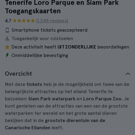
Tenerife Loro Parque en Siam Park
Toegangskaarten
4.7
(1.548 reviews)
Smartphone tickets geaccepteerd
Toegankelijk voor rolstoelen
Deze activiteit heeft
UITZONDERLIJKE
beoordelingen
Onmiddellijke bevestiging
Overzicht
Met deze
tickets
heb je de mogelijkheid om twee van de
belangrijkste attracties op het eiland Tenerife te
bezoeken:
Siam Park
waterpark
en
Loro Parque Zoo
. Je
kunt genieten van de attracties van een van de grootste
waterparken ter wereld en het grote aantal dieren
bekijken dat in de
grootste dierentuin van de
Canarische Eilanden
leeft.