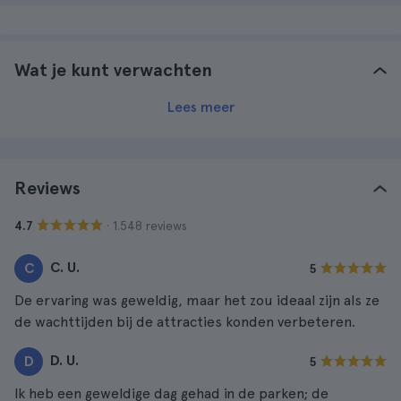
Wat je kunt verwachten
Lees meer
Reviews
· 1.548 reviews
4.7
C. U.
C
5
De ervaring was geweldig, maar het zou ideaal zijn als ze
de wachttijden bij de attracties konden verbeteren.
D. U.
D
5
Ik heb een geweldige dag gehad in de parken; de