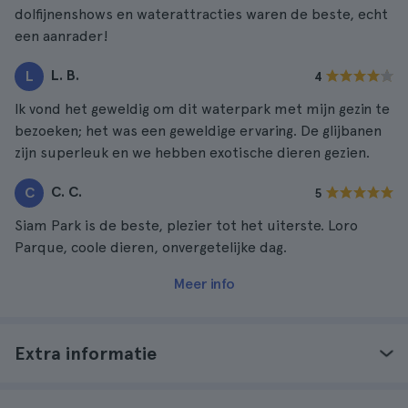
dolfijnenshows en waterattracties waren de beste, echt
een aanrader!
L. B.
L
4
Ik vond het geweldig om dit waterpark met mijn gezin te
bezoeken; het was een geweldige ervaring. De glijbanen
zijn superleuk en we hebben exotische dieren gezien.
C. C.
C
5
Siam Park is de beste, plezier tot het uiterste. Loro
Parque, coole dieren, onvergetelijke dag.
Meer info
Extra informatie