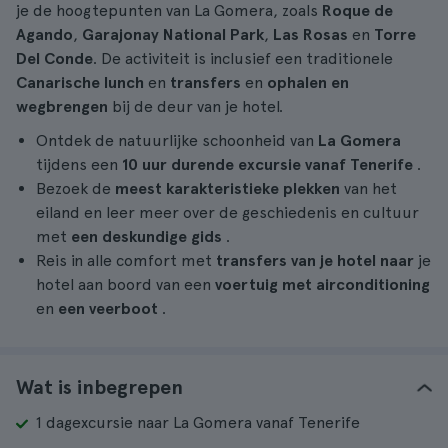
je de hoogtepunten van La Gomera, zoals
Roque de
Agando
,
Garajonay National Park
,
Las Rosas
en
Torre
Del Conde
. De activiteit is inclusief een traditionele
Canarische lunch
en
transfers
en
ophalen en
wegbrengen
bij de deur van je hotel.
Ontdek de natuurlijke schoonheid van
La Gomera
tijdens een
10 uur durende
excursie vanaf Tenerife
.
Bezoek de
meest karakteristieke plekken
van het
eiland en leer meer over de geschiedenis en cultuur
met
een deskundige gids
.
Reis in alle comfort met
transfers van je hotel naar
je
hotel aan boord van een
voertuig met airconditioning
en
een veerboot
.
Wat is inbegrepen
1 dagexcursie naar La Gomera vanaf Tenerife