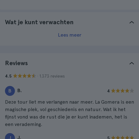
Wat je kunt verwachten
Lees meer
Reviews
· 1.373 reviews
4.5
B.
B
4
Deze tour liet me verlangen naar meer. La Gomera is een
magische plek, vol geschiedenis en natuur. Wat ik het
fijnst vond was de rust die je er kunt inademen, het is
een verademing.
J.
J
5