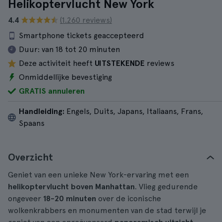
Helikoptervlucht New York
4.4
(1.260 reviews)
Smartphone tickets geaccepteerd
Duur:
van 18 tot 20 minuten
Deze activiteit heeft
UITSTEKENDE
reviews
Onmiddellijke bevestiging
GRATIS annuleren
Handleiding:
Engels, Duits, Japans, Italiaans, Frans,
Spaans
Overzicht
Geniet van een unieke New York-ervaring met een
helikoptervlucht boven Manhattan
. Vlieg gedurende
ongeveer
18-20
minuten
over de iconische
wolkenkrabbers en monumenten van de stad terwijl je