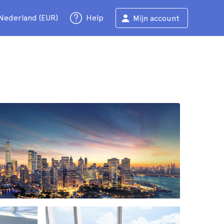
Nederland (EUR)
Help
Mijn account