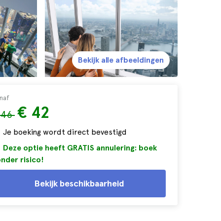
Bekijk alle afbeeldingen
naf
€ 42
 46
Je boeking wordt direct bevestigd
Deze optie heeft GRATIS annulering: boek
nder risico!
Bekijk beschikbaarheid