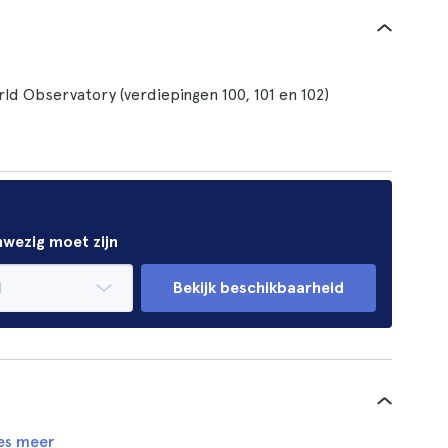
ld Observatory (verdiepingen 100, 101 en 102)
nwezig moet zijn
Bekijk beschikbaarheid
es meer