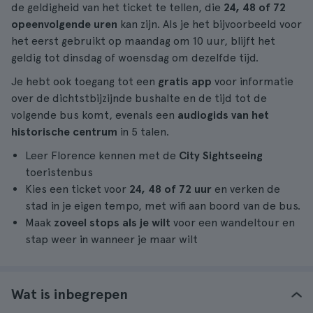
de geldigheid van het ticket te tellen, die
24, 48 of 72
opeenvolgende uren
kan zijn. Als je het bijvoorbeeld voor
het eerst gebruikt op maandag om 10 uur, blijft het
geldig tot dinsdag of woensdag om dezelfde tijd.
Je hebt ook toegang tot een
gratis app
voor informatie
over de dichtstbijzijnde bushalte en de tijd tot de
volgende bus komt, evenals een
audiogids van het
historische centrum
in 5 talen.
Leer Florence kennen met de
City Sightseeing
toeristenbus
Kies een ticket voor
24, 48 of 72 uur
en verken de
stad in je eigen tempo, met wifi aan boord van de bus.
Maak
zoveel stops als je wilt
voor een wandeltour en
stap weer in wanneer je maar wilt
Wat is inbegrepen