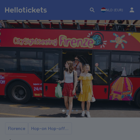
NLD (EUR)
Florence
Hop-on Hop-offbus in Florence