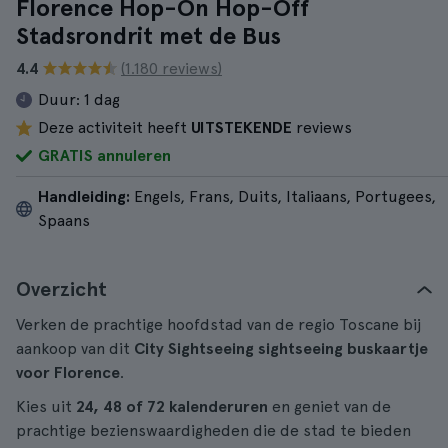
Florence Hop-On Hop-Off
Stadsrondrit met de Bus
4.4
(1.180 reviews)
Duur:
1 dag
Deze activiteit heeft
UITSTEKENDE
reviews
GRATIS annuleren
Handleiding:
Engels, Frans, Duits, Italiaans, Portugees,
Spaans
Overzicht
Verken de prachtige hoofdstad van de regio Toscane bij
aankoop van dit
City Sightseeing sightseeing buskaartje
voor Florence
.
Kies uit
24, 48 of 72 kalenderuren
en geniet van de
prachtige bezienswaardigheden die de stad te bieden