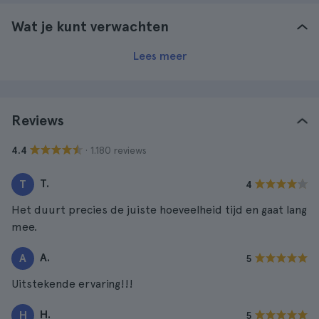
Wat je kunt verwachten
Lees meer
Reviews
· 1.180 reviews
4.4
T.
T
4
Het duurt precies de juiste hoeveelheid tijd en gaat lang
mee.
A.
A
5
Uitstekende ervaring!!!
H.
H
5