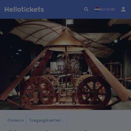
NLD (EUR)
Florence
Toegangskaarten en tours voor het Leonardo da Vinci Museum in Florence