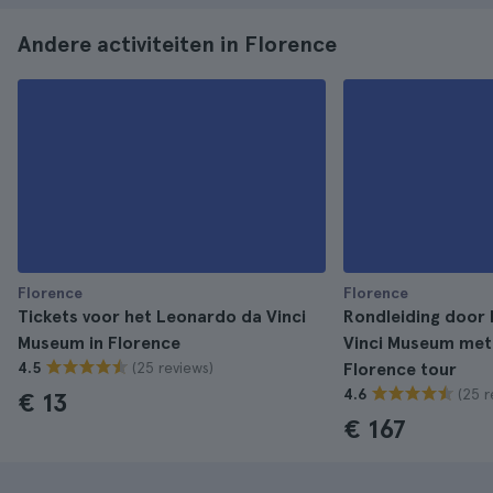
Andere activiteiten in Florence
Florence
Florence
Tickets voor het Leonardo da Vinci
Rondleiding door
Museum in Florence
Vinci Museum met
(25 reviews)
4.5
Florence tour
(25 r
4.6
€ 13
€ 167