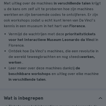
Met uitleg over de machines
in verschillende talen
krijgt
u de kans om zelf uit te proberen hoe zijn machines
werkten en zijn beroemde codes te ontcijferen. Er zijn
ook workshops zodat u echt kunt leren van Da Vinci's
kennis in een museum in het hart van
Florence
.
Vermijd de wachtrijen met deze
prioriteitstickets
voor het Interactieve Museum Leonardo da Vinci
in
Florence.
Ontdek hoe Da Vinci's machines, die een revolutie in
de wereld teweegbrachten en nog steeds
werken,
werken
.
Leer meer over deze machines dankzij
de
beschikbare workshops
en uitleg over elke machine
in verschillende talen
.
Wat is inbegrepen