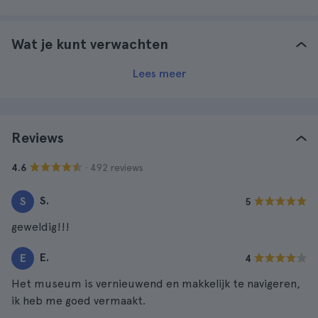
Wat je kunt verwachten
Lees meer
Reviews
· 492 reviews
4.6
S.
S
5
geweldig!!!
E.
E
4
Het museum is vernieuwend en makkelijk te navigeren,
ik heb me goed vermaakt.