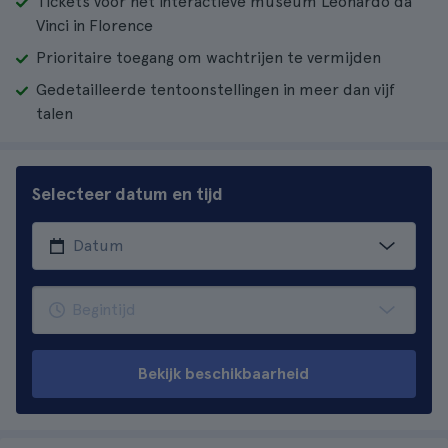
Tickets voor het interactieve museum Leonardo da
Vinci in Florence
Prioritaire toegang om wachtrijen te vermijden
Gedetailleerde tentoonstellingen in meer dan vijf
talen
Selecteer datum en tijd
Bekijk beschikbaarheid