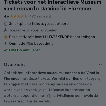
Tickets voor het Interactieve Museum
van Leonardo Da Vinci in Florence
4.6
(492 reviews)
Smartphone tickets geaccepteerd
Toegankelijk voor rolstoelen
Deze activiteit heeft
UITSTEKENDE
beoordelingen
Onmiddellijke bevestiging
GRATIS annuleren
Overzicht
Ontdek het
interactieve museum Leonardo da Vinci in
Florence
met deze tickets.
Vermijd de rijen
om toegang
te krijgen met deze voorrangspassen en ontdek de
wereld van de veelzijdige Italiaanse kunstenaar en
wetenschapper die met zijn uitvindingen een revolutie
teweegbracht in de wereld.