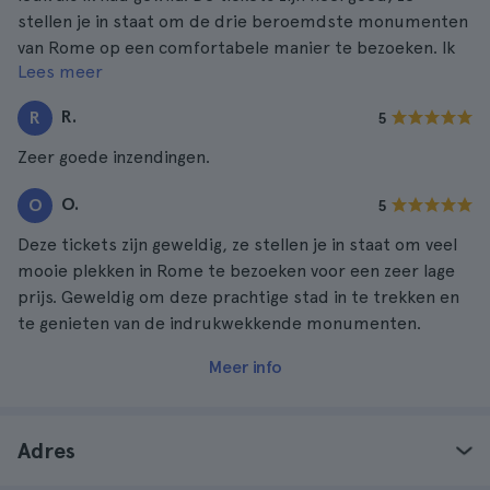
stellen je in staat om de drie beroemdste monumenten
van Rome op een comfortabele manier te bezoeken. Ik
Lees meer
raad het aan.
R.
R
5
Zeer goede inzendingen.
O.
O
5
Deze tickets zijn geweldig, ze stellen je in staat om veel
mooie plekken in Rome te bezoeken voor een zeer lage
prijs. Geweldig om deze prachtige stad in te trekken en
te genieten van de indrukwekkende monumenten.
Meer info
Adres