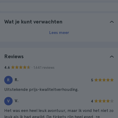
Wat je kunt verwachten
Lees meer
Reviews
· 1.641 reviews
4.6
R.
R
5
Uitstekende prijs-kwaliteitverhouding.
V.
V
4
Het was een heel leuk avontuur, maar ik vond het niet zo
leuk als ik had gewild. De tickets zijn heel goed, ze