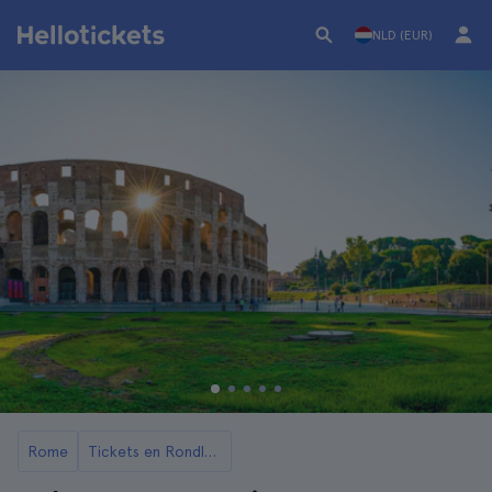
NLD (EUR)
Rome
Tickets en Rondleidingen voor het Colosseum in Rome