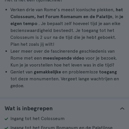
Verken drie van Rome's meest iconische plekken,
het
Colosseum, het Forum Romanum en de Palatijn
, in
je
eigen tempo
. Je bepaalt zelf hoeveel tijd je aan elke
bezienswaardigheid besteedt. Je toegang tot het
Colosseum is 2 uur na de tijd die je hebt geboekt.
Plan het zoals jij wilt!
Leer meer over de fascinerende geschiedenis van
Rome met een
meeslepende video
voor je bezoek.
Kun je je voorstellen hoe het leven was in die tijd?
Geniet van
gemakkelijke
en probleemloze
toegang
tot deze monumenten. Vergeet lange wachtrijen en
gedoe.
Wat is inbegrepen
Ingang tot het Colosseum
Ingang tot het Forum Romanum en de Palatijnse