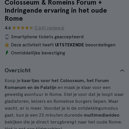
Colosseum & Romeins Forum +
Indringende ervaring in het oude
Rome
4.6
(1.641 reviews)
Smartphone tickets geaccepteerd
Deze activiteit heeft
UITSTEKENDE
beoordelingen
Onmiddellijke bevestiging
Overzicht
Koop je
kaartjes voor het Colosseum, het Forum
Romanum en de Palatijn
en maak je klaar voor een
geweldig avontuur in Rome. Stel je voor dat je loopt waar
gladiatoren, keizers en Romeinse burgers liepen. Maar
wacht, er is meer. Voordat je in de ontdekkingsmodus
gaat, kun je een 25 minuten durende
multimediavideo
bekijken die je direct terugbrengt naar het oude Rome.
Het is net een tijdmachine!