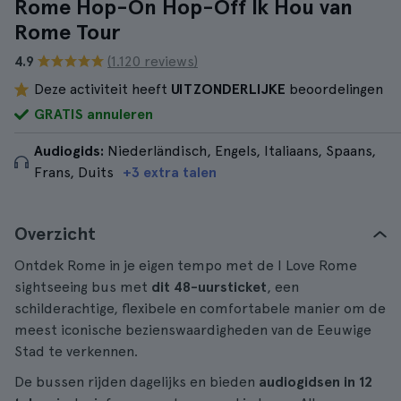
Rome Hop-On Hop-Off Ik Hou van
Rome Tour
4.9
(1.120 reviews)
Deze activiteit heeft
UITZONDERLIJKE
beoordelingen
GRATIS annuleren
Audiogids:
Niederländisch, Engels, Italiaans, Spaans,
Frans, Duits
+3 extra talen
Overzicht
Ontdek Rome in je eigen tempo met de I Love Rome
sightseeing bus met
dit 48-uursticket
, een
schilderachtige, flexibele en comfortabele manier om de
meest iconische bezienswaardigheden van de Eeuwige
Stad te verkennen.
De bussen rijden dagelijks en bieden
audiogidsen in 12