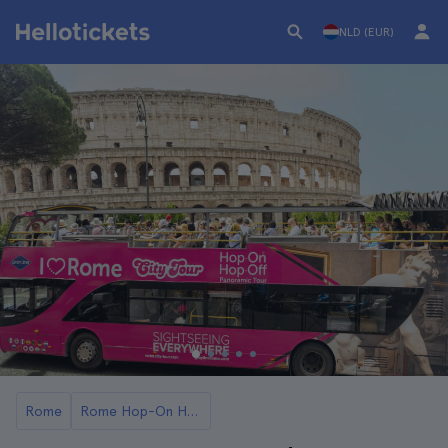
NLD (EUR)
Rome
Rome Hop-On Hop-Off Bussen