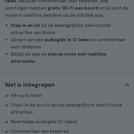
talen
, inclusief commentaar voor kinderen. Alle
voertuigen hebben
gratis Wi-Fi aan boord
en je kunt de
route in realtime bekijken via de officiële app.
Stap in en uit
bij de belangrijkste toeristische
attracties van Rome.
Geniet van een
audiogids in 12 talen
en commentaar
voor kinderen.
Bekijk de app en
plan je route met realtime
informatie.
Wat is inbegrepen
48-uurs ticket
Stopt in de buurt van de belangrijkste toeristische
attracties.
Meertalige audiogids (12 talen)
Commentaar van kinderen