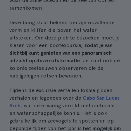
waar de Stille Oceaan en de Zee van Cortez
samenkomen.
Deze boog staat bekend om zijn opvallende
vorm en kliffen die boven het water
uitsteken. Om deze plek te bezoeken moet je
kiezen voor een bootexcursie,
zodat je van
dichtbij kunt genieten van een panoramisch
uitzicht op deze rotsformatie
. Je kunt ook de
kolonie zeeleeuwen observeren die de
nabijgelegen rotsen bewonen.
Tijdens de excursie vertellen lokale gidsen
verhalen en legendes over de
Cabo San Lucas
Arch
, wat de ervaring verrijkt met culturele
en wetenschappelijke kennis. Het is ook
gebruikelijk om zeevogels te spotten en op
bepaalde tijden van het jaar is
het mogelijk om