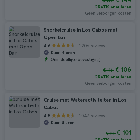
€ 158
GRATIS annuleren
Geen verborgen kosten
Snorkelcruise in Los Cabos met
Open Bar
1.206 reviews
4.6
Duur:
4 uren
Onmiddellijke bevestiging
€ 106
€ 116
GRATIS annuleren
Geen verborgen kosten
Cruise met Wateractiviteiten in Los
Cabos
1.047 reviews
4.5
Duur:
3 uren
€ 101
€ 111