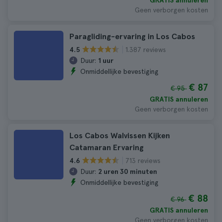
GRATIS annuleren
Geen verborgen kosten
Paragliding-ervaring in Los Cabos
1.387 reviews
4.5
Duur:
1 uur
Onmiddellijke bevestiging
€ 87
€ 95
GRATIS annuleren
Geen verborgen kosten
Los Cabos Walvissen Kijken
Catamaran Ervaring
713 reviews
4.6
Duur:
2 uren 30 minuten
Onmiddellijke bevestiging
€ 88
€ 96
GRATIS annuleren
Geen verborgen kosten