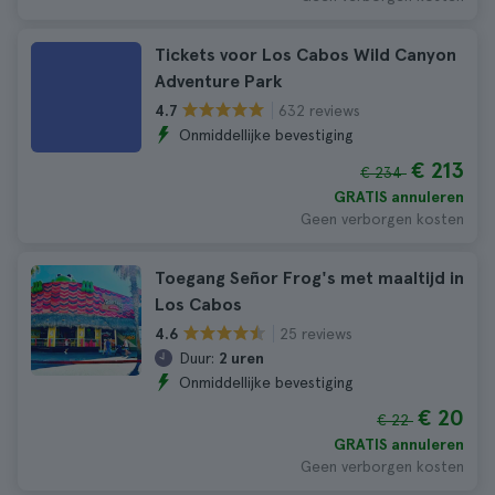
Tickets voor Los Cabos Wild Canyon
Adventure Park
632 reviews
4.7
Onmiddellijke bevestiging
€ 213
€ 234
GRATIS annuleren
Geen verborgen kosten
Toegang Señor Frog's met maaltijd in
Los Cabos
25 reviews
4.6
Duur:
2 uren
Onmiddellijke bevestiging
€ 20
€ 22
GRATIS annuleren
Geen verborgen kosten