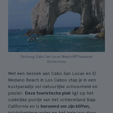
De boog Cabo San Lucas Mexico|©Treasured
Distractions
Met een bezoek aan Cabo San Lucas en El
Medano Beach in Los Cabos stap je in een
kustparadijs vol natuurlijke schoonheid en
plezier.
Deze toeristische plek
ligt op het
zuidelijke puntje van het schiereiland Baja
California en is
beroemd om zijn kliffen,
kristalheldere water en het hele jaar door