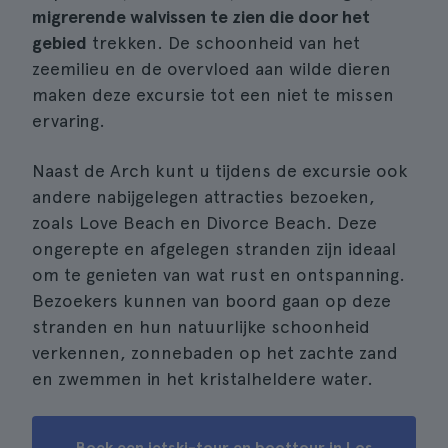
migrerende walvissen te zien die door het
gebied
trekken. De schoonheid van het
zeemilieu en de overvloed aan wilde dieren
maken deze excursie tot een niet te missen
ervaring.
Naast de Arch kunt u tijdens de excursie ook
andere nabijgelegen attracties bezoeken,
zoals Love Beach en Divorce Beach. Deze
ongerepte en afgelegen stranden zijn ideaal
om te genieten van wat rust en ontspanning.
Bezoekers kunnen van boord gaan op deze
stranden en hun natuurlijke schoonheid
verkennen, zonnebaden op het zachte zand
en zwemmen in het kristalheldere water.
Boek een jetski-tour en boottour in Los