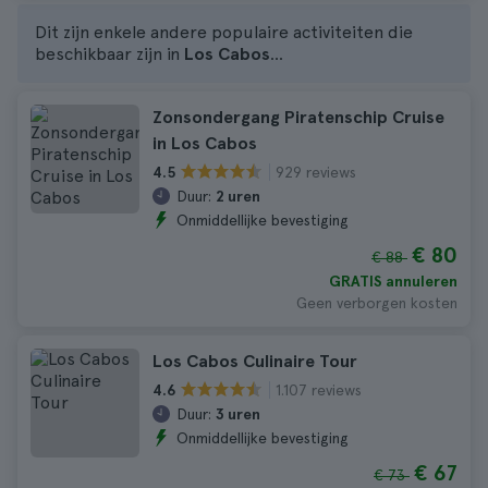
Dit zijn enkele andere populaire activiteiten die
beschikbaar zijn in
Los Cabos
...
Zonsondergang Piratenschip Cruise
in Los Cabos
929 reviews
4.5
Duur:
2 uren
Onmiddellijke bevestiging
€ 80
€ 88
GRATIS annuleren
Geen verborgen kosten
Los Cabos Culinaire Tour
1.107 reviews
4.6
Duur:
3 uren
Onmiddellijke bevestiging
€ 67
€ 73