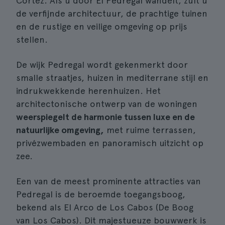
Cortez. Als u door El Pedregal wandelt, zult u
de verfijnde architectuur, de prachtige tuinen
en de rustige en veilige omgeving op prijs
stellen.
De wijk Pedregal wordt gekenmerkt door
smalle straatjes, huizen in mediterrane stijl en
indrukwekkende herenhuizen. Het
architectonische ontwerp van de woningen
weerspiegelt de harmonie tussen luxe en de
natuurlijke omgeving,
met ruime terrassen,
privézwembaden en panoramisch uitzicht op
zee.
Een van de meest prominente attracties van
Pedregal is de beroemde toegangsboog,
bekend als El Arco de Los Cabos (De Boog
van Los Cabos). Dit majestueuze bouwwerk is