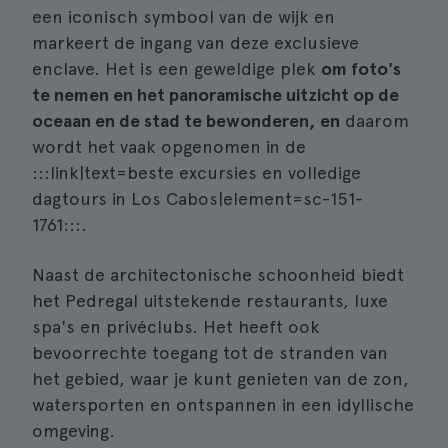
een iconisch symbool van de wijk en
markeert de ingang van deze exclusieve
enclave. Het is een geweldige plek
om foto's
te nemen en het panoramische uitzicht op de
oceaan en de stad te bewonderen, en
daarom
wordt het vaak opgenomen in de
:::link|text=beste excursies en volledige
dagtours in Los Cabos|element=sc-151-
1761:::.
Naast de architectonische schoonheid biedt
het Pedregal uitstekende restaurants, luxe
spa's en privéclubs. Het heeft ook
bevoorrechte toegang tot de stranden van
het gebied, waar je kunt genieten van de zon,
watersporten en ontspannen in een idyllische
omgeving.