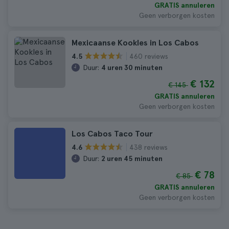
GRATIS annuleren
Geen verborgen kosten
Mexicaanse Kookles in Los Cabos
460 reviews
4.5
Duur:
4 uren 30 minuten
€ 132
€ 145
GRATIS annuleren
Geen verborgen kosten
Los Cabos Taco Tour
438 reviews
4.6
Duur:
2 uren 45 minuten
€ 78
€ 85
GRATIS annuleren
Geen verborgen kosten