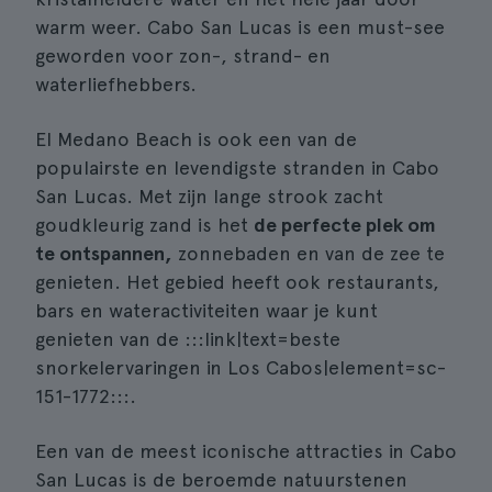
warm weer. Cabo San Lucas is een must-see
geworden voor zon-, strand- en
waterliefhebbers.
El Medano Beach is ook een van de
populairste en levendigste stranden in Cabo
San Lucas. Met zijn lange strook zacht
goudkleurig zand is het
de perfecte plek om
te ontspannen,
zonnebaden en van de zee te
genieten. Het gebied heeft ook restaurants,
bars en wateractiviteiten waar je kunt
genieten van de :::link|text=beste
snorkelervaringen in Los Cabos|element=sc-
151-1772:::.
Een van de meest iconische attracties in Cabo
San Lucas is de beroemde natuurstenen