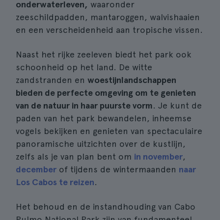
onderwaterleven,
waaronder
zeeschildpadden, mantaroggen, walvishaaien
en een verscheidenheid aan tropische vissen.
Naast het rijke zeeleven biedt het park ook
schoonheid op het land. De witte
zandstranden en
woestijnlandschappen
bieden de perfecte omgeving om te genieten
van de natuur in haar puurste vorm
. Je kunt de
paden van het park bewandelen, inheemse
vogels bekijken en genieten van spectaculaire
panoramische uitzichten over de kustlijn,
zelfs als je van plan bent om
in november
,
december
of tijdens de wintermaanden
naar
Los Cabos te reizen
.
Het behoud en de instandhouding van Cabo
Pulmo National Park zijn van fundamenteel