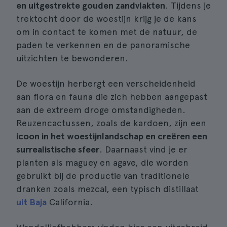
en uitgestrekte gouden zandvlakten
. Tijdens je
trektocht door de woestijn krijg je de kans
om in contact te komen met de natuur, de
paden te verkennen en de panoramische
uitzichten te bewonderen.
De woestijn herbergt een verscheidenheid
aan flora en fauna die zich hebben aangepast
aan de extreem droge omstandigheden.
Reuzencactussen, zoals de kardoen, zijn een
icoon in het woestijnlandschap en creëren een
surrealistische sfeer
. Daarnaast vind je er
planten als maguey en agave, die worden
gebruikt bij de productie van traditionele
dranken zoals mezcal, een typisch distillaat
uit Baja
California.