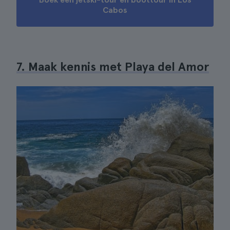
Cabos
7. Maak kennis met Playa del Amor