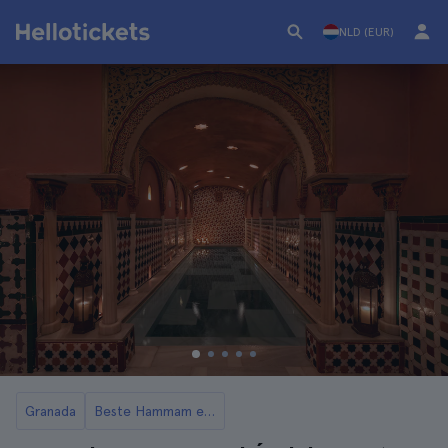
NLD (EUR)
Granada
Beste Hammam en Spa in Granada