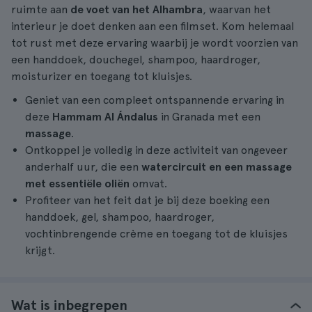
ruimte aan
de voet van het Alhambra
, waarvan het
interieur je doet denken aan een filmset. Kom helemaal
tot rust met deze ervaring waarbij je wordt voorzien van
een handdoek, douchegel, shampoo, haardroger,
moisturizer en toegang tot kluisjes.
Geniet van een compleet ontspannende ervaring in
deze
Hammam Al Ándalus
in Granada met een
massage
.
Ontkoppel je volledig in deze activiteit van ongeveer
anderhalf uur, die een
watercircuit en een massage
met essentiële oliën
omvat.
Profiteer van het feit dat je bij deze boeking een
handdoek, gel, shampoo, haardroger,
vochtinbrengende crème en toegang tot de kluisjes
krijgt.
Wat is inbegrepen