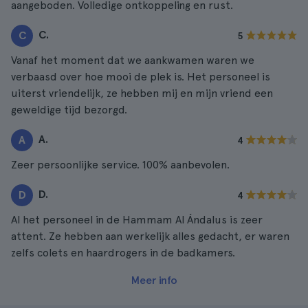
aangeboden. Volledige ontkoppeling en rust.
C.
C
5
Vanaf het moment dat we aankwamen waren we
verbaasd over hoe mooi de plek is. Het personeel is
uiterst vriendelijk, ze hebben mij en mijn vriend een
geweldige tijd bezorgd.
A.
A
4
Zeer persoonlijke service. 100% aanbevolen.
D.
D
4
Al het personeel in de Hammam Al Ándalus is zeer
attent. Ze hebben aan werkelijk alles gedacht, er waren
zelfs colets en haardrogers in de badkamers.
Meer info