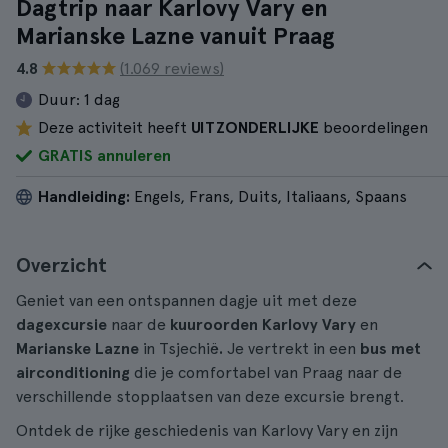
Dagtrip naar Karlovy Vary en
Marianske Lazne vanuit Praag
4.8
(1.069 reviews)
Duur:
1 dag
Deze activiteit heeft
UITZONDERLIJKE
beoordelingen
GRATIS annuleren
Handleiding:
Engels, Frans, Duits, Italiaans, Spaans
Overzicht
Geniet van een ontspannen dagje uit met deze
dagexcursie
naar de
kuuroorden
Karlovy Vary
en
Marianske Lazne
in Tsjechië
.
Je vertrekt in een
bus met
airconditioning
die je comfortabel van Praag naar de
verschillende stopplaatsen van deze excursie brengt.
Ontdek de rijke geschiedenis van Karlovy Vary en zijn