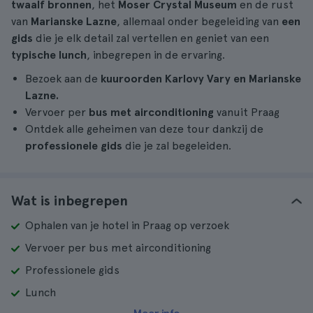
twaalf bronnen
, het
Moser Crystal Museum
en de rust
van
Marianske Lazne
, allemaal onder begeleiding van
een
gids
die je elk detail zal vertellen en geniet van een
typische lunch
, inbegrepen in de ervaring.
Bezoek aan de
kuuroorden Karlovy Vary en Marianske
Lazne.
Vervoer per
bus met airconditioning
vanuit Praag
Ontdek alle geheimen van deze tour dankzij de
professionele gids
die je zal begeleiden.
Wat is inbegrepen
Ophalen van je hotel in Praag op verzoek
Vervoer per bus met airconditioning
Professionele gids
Lunch