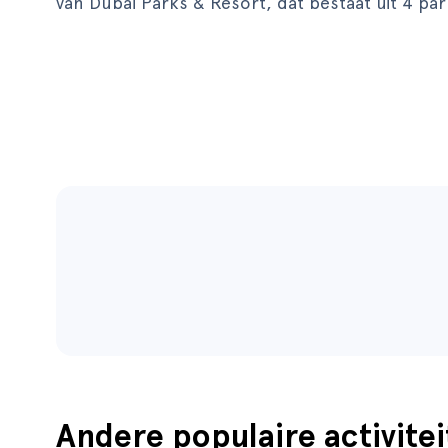
van Dubai Parks & Resort, dat bestaat uit 4 pa
Andere populaire activitei