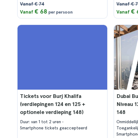
Vanaf € 74
Vanaf € 
€ 68
€ 
Vanaf
Vanaf
per persoon
Tickets voor Burj Khalifa
Dubai Bu
(verdiepingen 124 en 125 +
Niveau 1
optionele verdieping 148)
148
Duur: van 1 tot 2 uren
Onmiddelli
Smartphone tickets geaccepteerd
Toegankeli
Smartphon