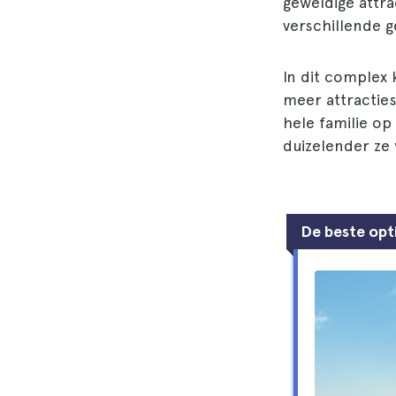
geweldige attr
verschillende g
In dit complex
meer attracties
hele familie op
duizelender ze
De beste opt