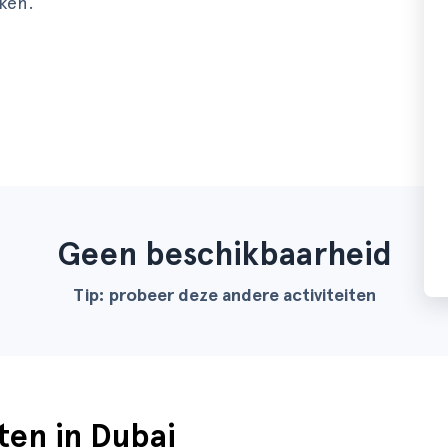
rken.
Geen beschikbaarheid
Tip: probeer deze andere activiteiten
ten in Dubai