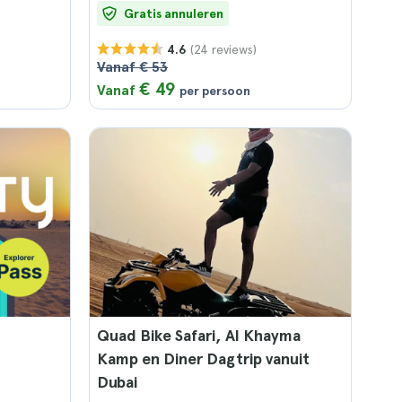
Gratis annuleren
(24 reviews)
4.6
Vanaf € 53
€ 49
Vanaf
per persoon
Quad Bike Safari, Al Khayma
Kamp en Diner Dagtrip vanuit
Dubai