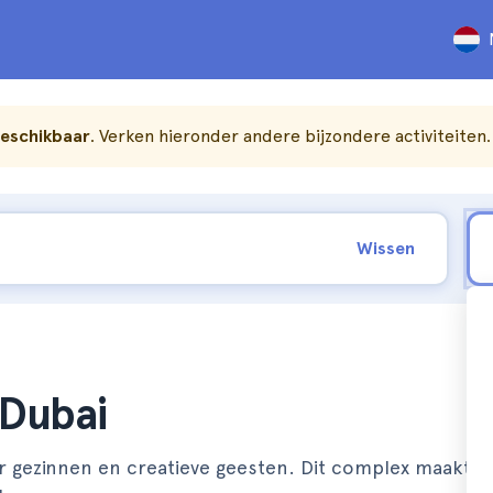
beschikbaar
. Verken hieronder andere bijzondere activiteiten.
Wissen
 Dubai
r gezinnen en creatieve geesten. Dit complex maakt de