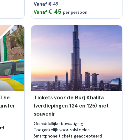
Vanaf € 49
€ 45
Vanaf
per persoon
 The
Tickets voor de Burj Khalifa
ransfer
(verdiepingen 124 en 125) met
souvenir
Onmiddellijke bevestiging
rd
Toegankelijk voor rolstoelen
Smartphone tickets geaccepteerd