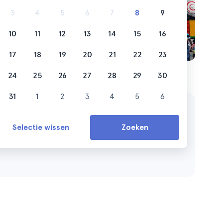
3
4
5
6
7
8
9
10
11
12
13
14
15
16
17
18
19
20
21
22
23
24
25
26
27
28
29
30
31
1
2
3
4
5
6
Selectie wissen
Zoeken