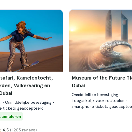
safari, Kamelentocht,
Museum of the Future Ti
den, Valkervaring en
Dubai
 Dubai
Onmiddellijke bevestiging
Toegankelijk voor rolstoelen
en
Onmiddellijke bevestiging
Smartphone tickets geacceptee
e tickets geaccepteerd
s annuleren
(1.205 reviews)
4.5