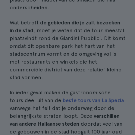
onderscheiden.
Wat betreft
de gebieden die je zult bezoeken
in de stad
, moet je weten dat de tour meestal
plaatsvindt rond de Giardini Pubblici. Dit komt
omdat dit openbare park het hart van het
stadscentrum vormt en de omgeving vol is
met restaurants en winkels die het
commerciële district van deze relatief kleine
stad vormen.
In ieder geval maken de gastronomische
tours deel uit van de
beste tours van La Spezia
vanwege het feit dat je onderweg door de
belangrijkste straten loopt. Deze
verschillen
van andere Italiaanse steden
doordat veel van
de gebouwen in de stad hooguit 100 jaar oud