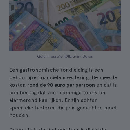
Geld in euro's| ©Ibrahim Boran
Een gastronomische rondleiding is een
behoorlijke financiële investering. De meeste
kosten
rond de 90 euro per persoon
en dat is
een bedrag dat voor sommige toeristen
alarmerend kan lijken. Er zijn echter
specifieke factoren die je in gedachten moet
houden.
De eerste is dat het een tour is die je de