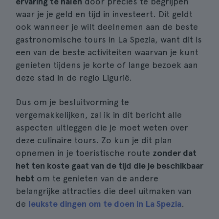
ervaring te halen
door precies te begrijpen
waar je je geld en tijd in investeert. Dit geldt
ook wanneer je wilt deelnemen aan de beste
gastronomische tours in La Spezia, want dit is
een van de beste activiteiten waarvan je kunt
genieten tijdens je korte of lange bezoek aan
deze stad in de regio Ligurië.
Dus om je besluitvorming te
vergemakkelijken, zal ik in dit bericht alle
aspecten uitleggen die je moet weten over
deze culinaire tours. Zo kun je dit plan
opnemen in je toeristische route
zonder dat
het ten koste gaat van de tijd die je beschikbaar
hebt
om te genieten van de andere
belangrijke attracties die deel uitmaken van
de
leukste dingen om te doen in La Spezia
.