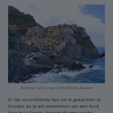
Nationaal Park Cinque Terre| ©Ineke Klaassen
Er zijn verschillende tips om in gedachten te
houden als je wilt deelnemen aan een food
tour in La Spezia. Hoewel dit een van de