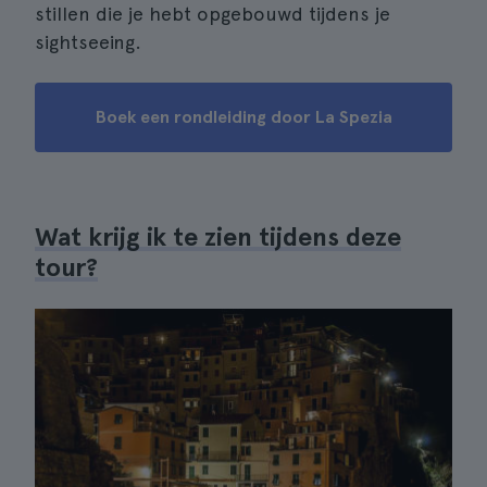
stillen die je hebt opgebouwd tijdens je
sightseeing.
Boek een rondleiding door La Spezia
Wat krijg ik te zien tijdens deze
tour?