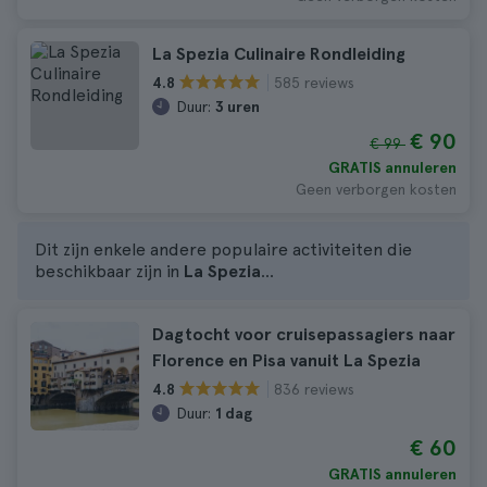
La Spezia Culinaire Rondleiding
585 reviews
4.8
Duur:
3 uren
€ 90
€ 99
GRATIS annuleren
Geen verborgen kosten
Dit zijn enkele andere populaire activiteiten die
beschikbaar zijn in
La Spezia
...
Dagtocht voor cruisepassagiers naar
Florence en Pisa vanuit La Spezia
836 reviews
4.8
Duur:
1 dag
€ 60
GRATIS annuleren