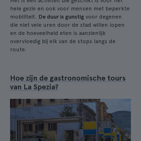
Het is een activiteit die geschikt is voor het
hele gezin en ook voor mensen met beperkte
mobiliteit.
De duur is gunstig
voor degenen
die niet vele uren door de stad willen lopen
en de hoeveelheid eten is aanzienlijk
overvloedig bij elk van de stops langs de
route.
Hoe zijn de gastronomische tours
van La Spezia?