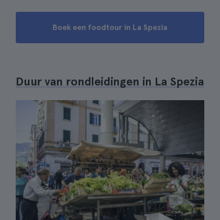
Boek een foodtour in La Spezia
Duur van rondleidingen in La Spezia