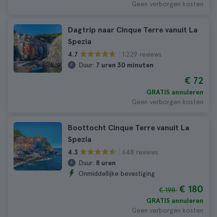
Geen verborgen kosten
Dagtrip naar Cinque Terre vanuit La
Spezia
1.229 reviews
4.7
Duur:
7 uren 30 minuten
€ 72
GRATIS annuleren
Geen verborgen kosten
Boottocht Cinque Terre vanuit La
Spezia
648 reviews
4.3
Duur:
8 uren
Onmiddellijke bevestiging
€ 180
€ 198
GRATIS annuleren
Geen verborgen kosten