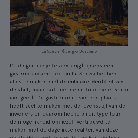
La Spezia| ©Sergio Boscaino
De dingen die je te zien krijgt tijdens een
gastronomische tour in La Spezia hebben
alles te maken met
de culinaire identiteit van
de stad
, maar ook met de cultuur die er vorm
aan geeft. De gastronomie van een plaats
heeft veel te maken met de levensstijl van de
inwoners en daarom heb je bij dit type tour
de mogelijkheid om jezelf vertrouwd te
maken met de dagelijkse realiteit van deze
plaats door middel van de smaken die haar