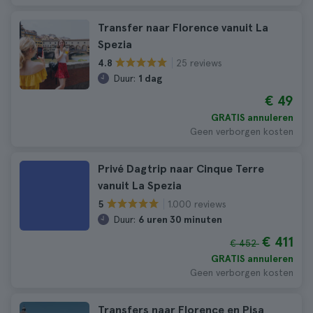
Transfer naar Florence vanuit La
Spezia
25 reviews
4.8
Duur:
1 dag
€ 49
GRATIS annuleren
Geen verborgen kosten
Privé Dagtrip naar Cinque Terre
vanuit La Spezia
1.000 reviews
5
Duur:
6 uren 30 minuten
€ 411
€ 452
GRATIS annuleren
Geen verborgen kosten
Transfers naar Florence en Pisa