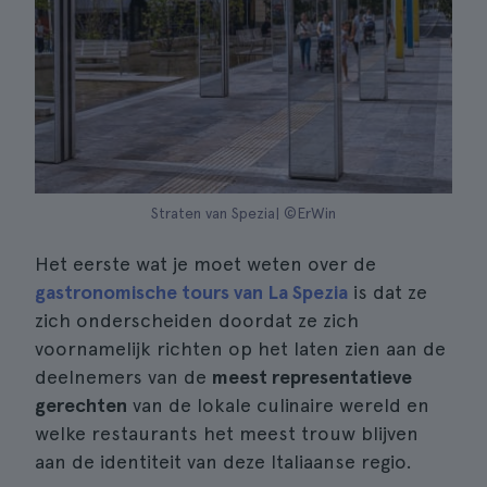
Straten van Spezia| ©ErWin
Het eerste wat je moet weten over de
gastronomische tours van La Spezia
is dat ze
zich onderscheiden doordat ze zich
voornamelijk richten op het laten zien aan de
deelnemers van de
meest representatieve
gerechten
van de lokale culinaire wereld en
welke restaurants het meest trouw blijven
aan de identiteit van deze Italiaanse regio.