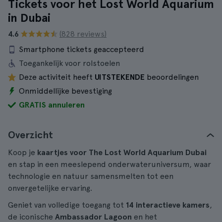
Tickets voor het Lost World Aquarium
in Dubai
4.6
(828 reviews)
Smartphone tickets geaccepteerd
Toegankelijk voor rolstoelen
Deze activiteit heeft
UITSTEKENDE
beoordelingen
Onmiddellijke bevestiging
GRATIS annuleren
Overzicht
Koop je
kaartjes voor The Lost World Aquarium Dubai
en stap in een meeslepend onderwateruniversum, waar
technologie en natuur samensmelten tot een
onvergetelijke ervaring.
Geniet van volledige toegang tot
14 interactieve kamers
,
de iconische
Ambassador Lagoon
en het