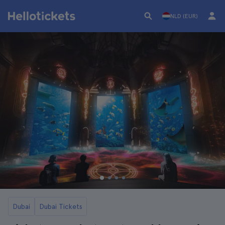
NLD (EUR)
Dubai
Dubai Tickets