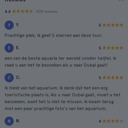
· 828 reviews
4.6
Y.
Y
5
Prachtige plek, ik geef 5 sterren aan deze tour.
E.
E
5
een van de beste aquaria ter wereld zonder twijfel, ik
raad u aan het te bezoeken als u naar Dubai gaat!
C.
C
5
Ik hield van het aquarium. Ik denk dat het een erg
toeristische plaats is. Als u naar Dubai gaat, moet u het
bezoeken, want het is niet te missen. Ik kwam terug
met een paar prachtige foto's van het aquarium.
N.
N
4