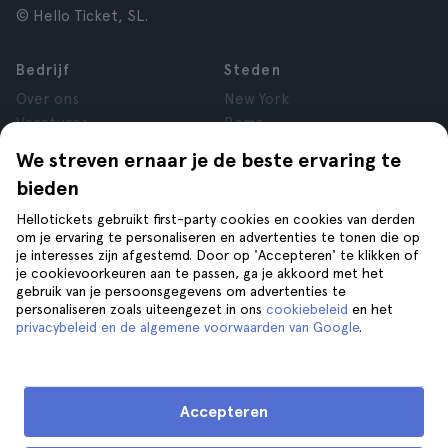
© Hello Ticket, SL.
Bedrijf
Steden
Over ons
New York
Vacatures
Rome
Affiliate
Parijs
We streven ernaar je de beste ervaring te
Reviews
Londen
bieden
Privacy
Granada
Voorwaarden
Krakau
Hellotickets gebruikt first-party cookies en cookies van derden
om je ervaring te personaliseren en advertenties te tonen die op
Juridische kennisgeving
Tenerife
je interesses zijn afgestemd. Door op 'Accepteren' te klikken of
Cookies
je cookievoorkeuren aan te passen, ga je akkoord met het
gebruik van je persoonsgegevens om advertenties te
personaliseren zoals uiteengezet in ons
cookiebeleid
en het
Help
Volg ons op
privacybeleid en de algemene voorwaarden van Google
.
Help
Contact opnemen
Accepteren