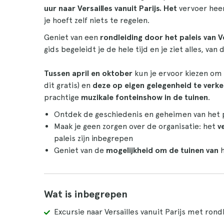
uur naar Versailles vanuit Parijs. Het
vervoer heen
je hoeft zelf niets te regelen.
Geniet van een
rondleiding door het paleis van Ve
gids begeleidt je de hele tijd en je ziet alles, van
Tussen april en oktober
kun je ervoor kiezen om d
dit gratis) en
deze op eigen gelegenheid te verk
prachtige
muzikale fonteinshow in de tuinen
.
Ontdek de geschiedenis en geheimen van het p
Maak je geen zorgen over de organisatie: het
v
paleis zijn inbegrepen
Geniet van de
mogelijkheid om de tuinen van
Wat is inbegrepen
Excursie naar Versailles vanuit Parijs met rond