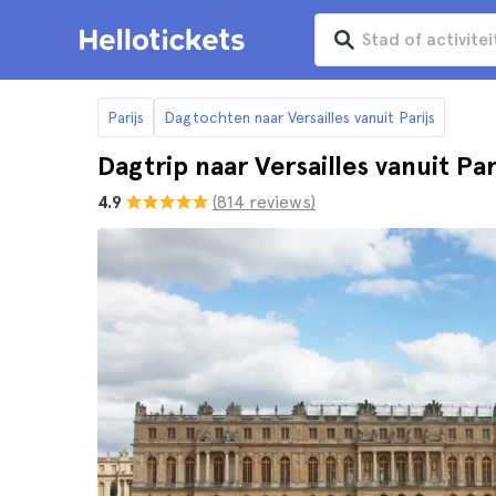
Parijs
Dagtochten naar Versailles vanuit Parijs
Dagtrip naar Versailles vanuit Pa
4.9
(814 reviews)