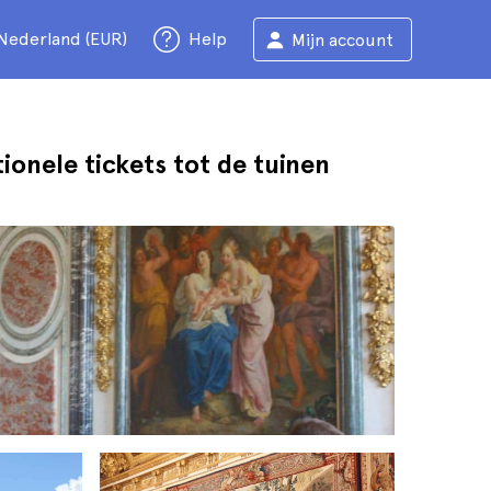
Nederland (EUR)
Help
Mijn account
tionele tickets tot de tuinen