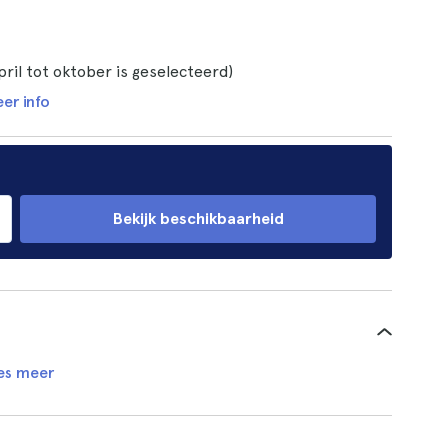
ril tot oktober is geselecteerd)
er info
Bekijk beschikbaarheid
es meer