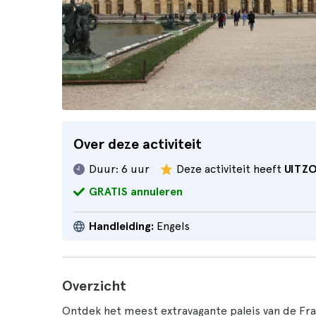
Over deze activiteit
Duur:
6 uur
Deze activiteit heeft
UITZ
GRATIS annuleren
Handleiding:
Engels
Overzicht
Ontdek het meest extravagante paleis van de Fr