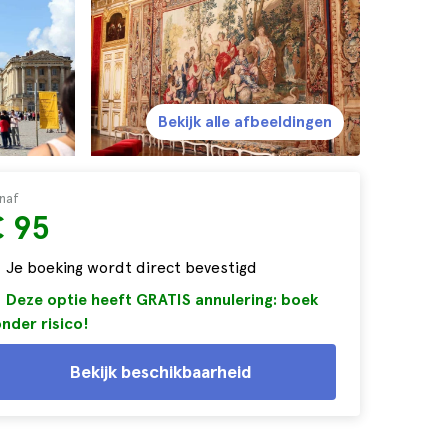
Bekijk alle afbeeldingen
naf
€ 95
Je boeking wordt direct bevestigd
Deze optie heeft GRATIS annulering: boek
nder risico!
Bekijk beschikbaarheid