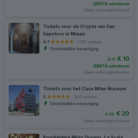
GRATIS annuleren
Geen verborgen kosten
Tickets voor de Crypte van San
Sepolcro in Milaan
1.129 reviews
4.7
Onmiddellijke bevestiging
€ 10
€ 11
GRATIS annuleren
Geen verborgen kosten
Tickets voor het Casa Milan Museum
360 reviews
5
Onmiddellijke bevestiging
€ 20
€ 22
Geen verborgen kosten
Rondleiding Milan Duomo, La Scala