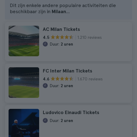
Dit zijn enkele andere populaire activiteiten die
beschikbaar zijn in
Milaan
...
AC Milan Tickets
1.210 reviews
4.5
Duur:
2 uren
FC Inter Milan Tickets
1.670 reviews
4.6
Duur:
2 uren
Ludovico Einaudi Tickets
Duur:
2 uren