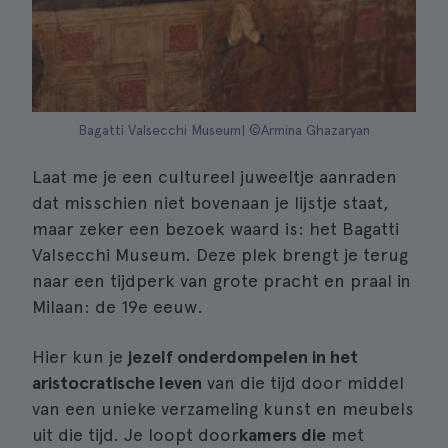
Bagatti Valsecchi Museum| ©Armina Ghazaryan
Laat me je een cultureel juweeltje aanraden
dat misschien niet bovenaan je lijstje staat,
maar zeker een bezoek waard is: het Bagatti
Valsecchi Museum. Deze plek brengt je terug
naar een tijdperk van grote pracht en praal in
Milaan: de 19e eeuw.
Hier kun je
jezelf onderdompelen in het
aristocratische leven
van die tijd door middel
van een unieke verzameling kunst en meubels
uit die tijd. Je loopt door
kamers die
met