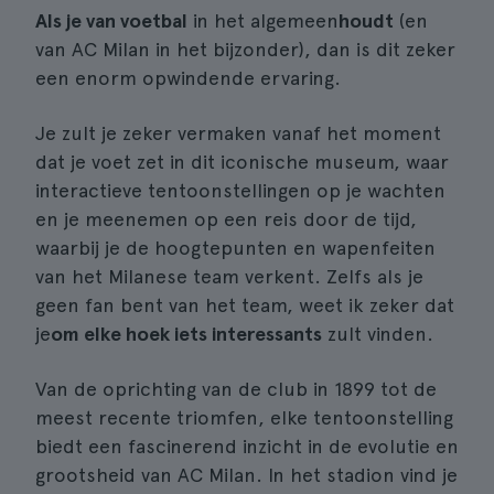
Als je van voetbal
in het algemeen
houdt
(en
van AC Milan in het bijzonder), dan is dit zeker
een enorm opwindende ervaring.
Je zult je zeker vermaken vanaf het moment
dat je voet zet in dit iconische museum, waar
interactieve tentoonstellingen op je wachten
en je meenemen op een reis door de tijd,
waarbij je de hoogtepunten en wapenfeiten
van het Milanese team verkent. Zelfs als je
geen fan bent van het team, weet ik zeker dat
je
om elke hoek iets interessants
zult vinden.
Van de oprichting van de club in 1899 tot de
meest recente triomfen, elke tentoonstelling
biedt een fascinerend inzicht in de evolutie en
grootsheid van AC Milan. In het stadion vind je