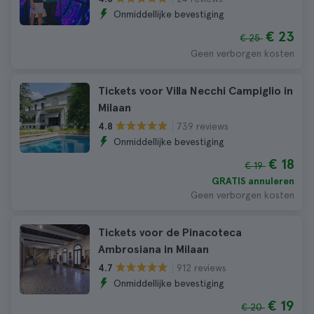
Onmiddellijke bevestiging
€ 23
€ 25
Geen verborgen kosten
Tickets voor Villa Necchi Campiglio in
Milaan
739 reviews
4.8
Onmiddellijke bevestiging
€ 18
€ 19
GRATIS annuleren
Geen verborgen kosten
Tickets voor de Pinacoteca
Ambrosiana in Milaan
912 reviews
4.7
Onmiddellijke bevestiging
€ 19
€ 20