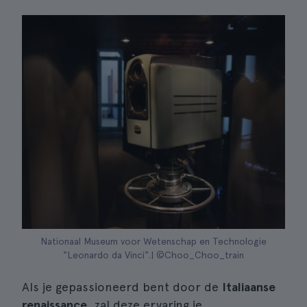
Nationaal Museum voor Wetenschap en Technologie
"Leonardo da Vinci".| ©Choo_Choo_train
Als je gepassioneerd bent door de
Italiaanse
renaissance
, zal deze ervaring je