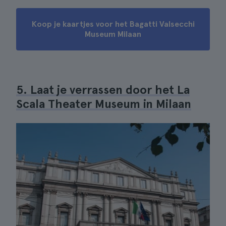
Koop je kaartjes voor het Bagatti Valsecchi
Museum Milaan
5. Laat je verrassen door het La
Scala Theater Museum in Milaan