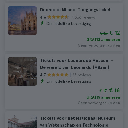
Duomo di Milano: Toegangsticket
1.336 reviews
4.6
Onmiddellijke bevestiging
€ 12
€ 13
GRATIS annuleren
Geen verborgen kosten
Tickets voor Leonardo3 Museum –
De wereld van Leonardo (Milaan)
25 reviews
4.7
Onmiddellijke bevestiging
€ 16
€ 17
GRATIS annuleren
Geen verborgen kosten
Tickets voor het Nationaal Museum
van Wetenschap en Technologie