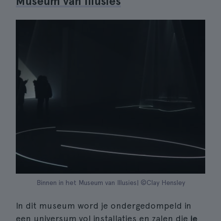
Museum van Illusies
Binnen in het Museum van Illusies| ©Clay Hensley
In dit museum word je ondergedompeld in
een universum vol installaties en zalen die
je