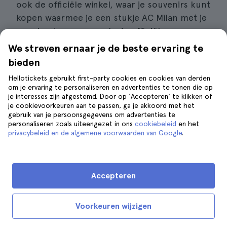
ook de officiële winkel, waar je souvenirs kunt
kopen waarmee je een stukje AC Milan met je
mee kunt nemen, zoals de officiële
teamuitrusting, voetballen, shirts en andere
We streven ernaar je de beste ervaring te
souvenirs om aan een voetbalfan of familielid
bieden
te geven.
Hellotickets gebruikt first-party cookies en cookies van derden
om je ervaring te personaliseren en advertenties te tonen die op
Trouwens, als je rond
lunchtijd
klaar bent
je interesses zijn afgestemd. Door op 'Accepteren' te klikken of
je cookievoorkeuren aan te passen, ga je akkoord met het
met je bezoek, naast het museum is het
gebruik van je persoonsgegevens om advertenties te
restaurant Casa Milan Bistrot
, waar je wat
personaliseren zoals uiteengezet in ons
cookiebeleid
en het
privacybeleid en de algemene voorwaarden van Google
.
lokale specialiteiten kunt proberen - alles is
heerlijk!
Accepteren
Boek je tickets voor het AC Milan Museum
Voorkeuren wijzigen