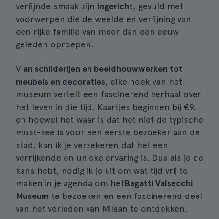
verfijnde smaak zijn
ingericht
, gevuld met
voorwerpen die de weelde en verfijning van
een rijke familie van meer dan een eeuw
geleden oproepen.
V
an schilderijen en beeldhouwwerken tot
meubels en decoraties
, elke hoek van het
museum vertelt een fascinerend verhaal over
het leven in die tijd. Kaartjes beginnen bij €9,
en hoewel het waar is dat het niet de typische
must-see is voor een eerste bezoeker aan de
stad, kan ik je verzekeren dat het een
verrijkende en unieke ervaring is. Dus als je de
kans hebt, nodig ik je uit om wat tijd vrij te
maken in je agenda om het
Bagatti Valsecchi
Museum
te bezoeken en een fascinerend deel
van het verleden van Milaan te ontdekken.