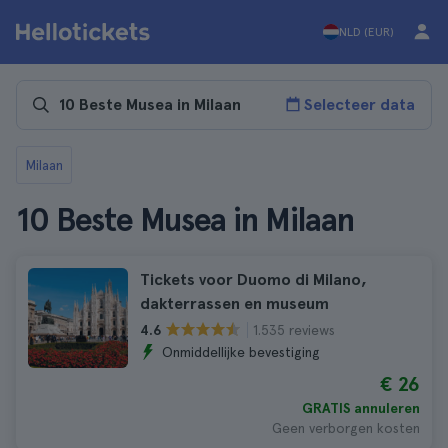
NLD (EUR)
Selecteer data
Milaan
10 Beste Musea in Milaan
Tickets voor Duomo di Milano,
dakterrassen en museum
1.535 reviews
4.6
Onmiddellijke bevestiging
€ 26
GRATIS annuleren
Geen verborgen kosten