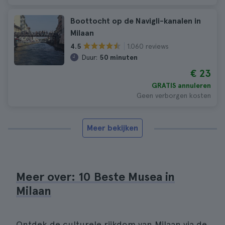
Boottocht op de Navigli-kanalen in
Milaan
1.060 reviews
4.5
Duur:
50 minuten
€ 23
GRATIS annuleren
Geen verborgen kosten
Meer bekijken
Meer over: 10 Beste Musea in
Milaan
Ontdek de culturele rijkdom van Milaan via de