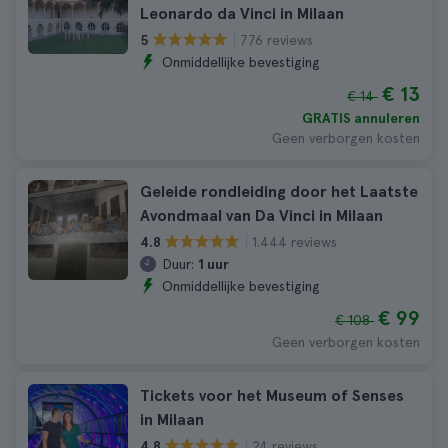
Leonardo da Vinci in Milaan
776 reviews
5
Onmiddellijke bevestiging
€ 13
€ 14
GRATIS annuleren
Geen verborgen kosten
Geleide rondleiding door het Laatste
Avondmaal van Da Vinci in Milaan
1.444 reviews
4.8
Duur:
1 uur
Onmiddellijke bevestiging
€ 99
€ 108
Geen verborgen kosten
Tickets voor het Museum of Senses
in Milaan
24 reviews
4.8