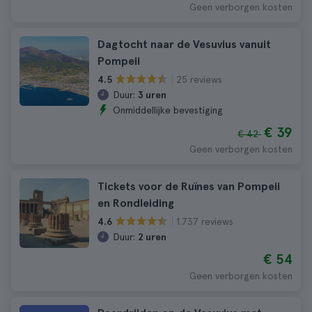
Geen verborgen kosten
Dagtocht naar de Vesuvius vanuit
Pompeii
25 reviews
4.5
Duur:
3 uren
Onmiddellijke bevestiging
€ 39
€ 42
Geen verborgen kosten
Tickets voor de Ruïnes van Pompeii
en Rondleiding
1.737 reviews
4.6
Duur:
2 uren
€ 54
Geen verborgen kosten