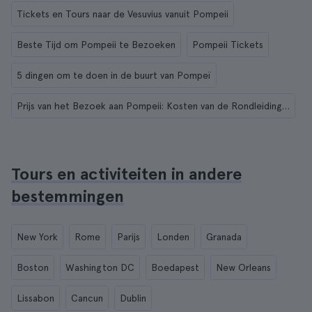
Tickets en Tours naar de Vesuvius vanuit Pompeii
Beste Tijd om Pompeii te Bezoeken
Pompeii Tickets
5 dingen om te doen in de buurt van Pompeï
Prijs van het Bezoek aan Pompeii: Kosten van de Rondleidingen en Tickets
Tours en activiteiten in andere
bestemmingen
New York
Rome
Parijs
Londen
Granada
Boston
Washington DC
Boedapest
New Orleans
Lissabon
Cancun
Dublin