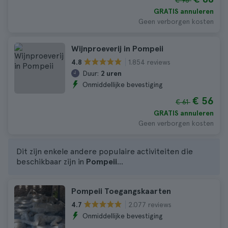
€ 96
GRATIS annuleren
Geen verborgen kosten
Wijnproeverij in Pompeii
1.854 reviews
4.8
Duur:
2 uren
Onmiddellijke bevestiging
€ 56
€ 61
GRATIS annuleren
Geen verborgen kosten
Dit zijn enkele andere populaire activiteiten die
beschikbaar zijn in
Pompeii
...
Pompeii Toegangskaarten
2.077 reviews
4.7
Onmiddellijke bevestiging