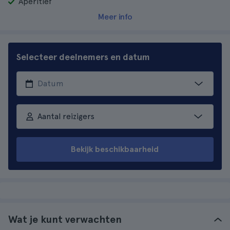
Aperitief
Meer info
Selecteer deelnemers en datum
Aantal reizigers
Bekijk beschikbaarheid
Wat je kunt verwachten