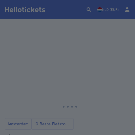
NLD (EUR)
Amsterdam
10 Beste Fietstours in Amsterdam