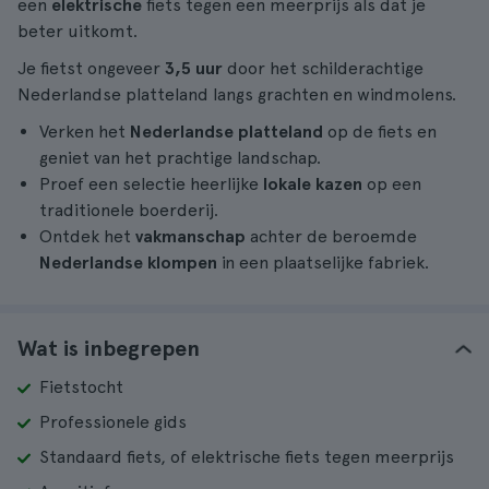
een
elektrische
fiets tegen een meerprijs als dat je
beter uitkomt.
Je fietst ongeveer
3,5 uur
door het schilderachtige
Nederlandse platteland langs grachten en windmolens.
Verken het
Nederlandse platteland
op de fiets en
geniet van het prachtige landschap.
Proef een selectie heerlijke
lokale kazen
op een
traditionele boerderij.
Ontdek het
vakmanschap
achter de beroemde
Nederlandse klompen
in een plaatselijke fabriek.
Wat is inbegrepen
Fietstocht
Professionele gids
Standaard fiets, of elektrische fiets tegen meerprijs