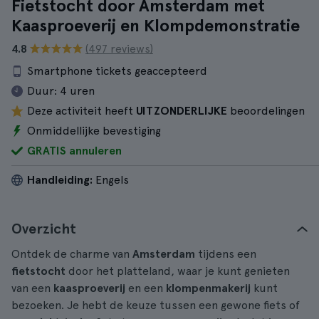
Fietstocht door Amsterdam met
Kaasproeverij en Klompdemonstratie
4.8
(497 reviews)
Smartphone tickets geaccepteerd
Duur:
4 uren
Deze activiteit heeft
UITZONDERLIJKE
beoordelingen
Onmiddellijke bevestiging
GRATIS annuleren
Handleiding:
Engels
Overzicht
Ontdek de charme van
Amsterdam
tijdens een
fietstocht
door het platteland, waar je kunt genieten
van een
kaasproeverij
en een
klompenmakerij
kunt
bezoeken. Je hebt de keuze tussen een gewone fiets of