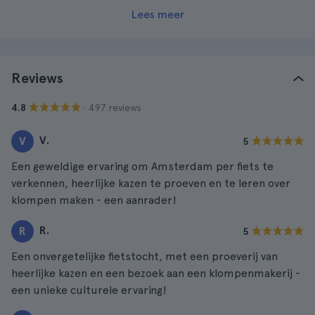
Lees meer
Reviews
· 497 reviews
4.8
V.
V
5
Een geweldige ervaring om Amsterdam per fiets te
verkennen, heerlijke kazen te proeven en te leren over
klompen maken - een aanrader!
R.
R
5
Een onvergetelijke fietstocht, met een proeverij van
heerlijke kazen en een bezoek aan een klompenmakerij -
een unieke culturele ervaring!