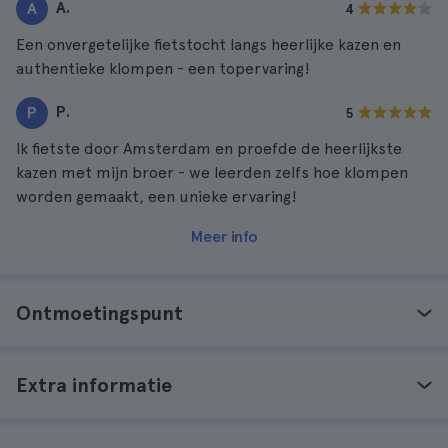
A.
A
4
Een onvergetelijke fietstocht langs heerlijke kazen en
authentieke klompen - een topervaring!
P.
P
5
Ik fietste door Amsterdam en proefde de heerlijkste
kazen met mijn broer - we leerden zelfs hoe klompen
worden gemaakt, een unieke ervaring!
Meer info
Ontmoetingspunt
Extra informatie