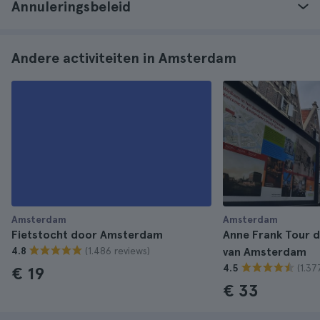
Annuleringsbeleid
Andere activiteiten in Amsterdam
Amsterdam
Amsterdam
Fietstocht door Amsterdam
Anne Frank Tour d
(1.486 reviews)
4.8
van Amsterdam
(1.37
4.5
€ 19
€ 33