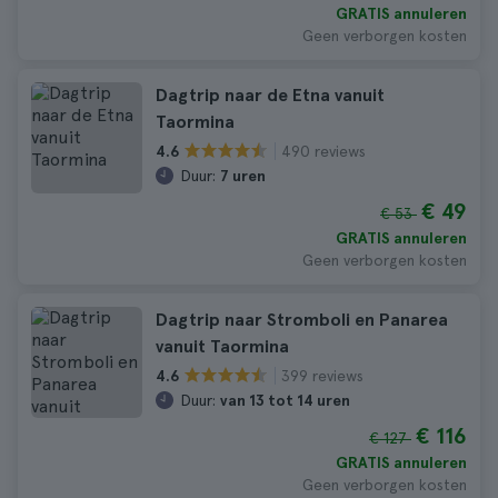
GRATIS annuleren
Geen verborgen kosten
Dagtrip naar de Etna vanuit
Taormina
490 reviews
4.6
Duur:
7 uren
€ 49
€ 53
GRATIS annuleren
Geen verborgen kosten
Dagtrip naar Stromboli en Panarea
vanuit Taormina
399 reviews
4.6
Duur:
van 13 tot 14 uren
€ 116
€ 127
GRATIS annuleren
Geen verborgen kosten