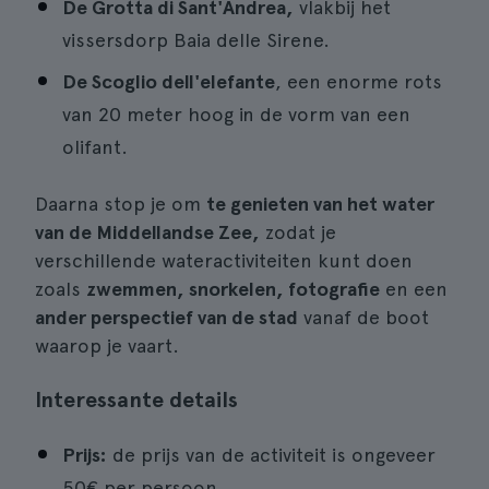
De Grotta di Sant'Andrea,
vlakbij het
vissersdorp Baia delle Sirene.
De Scoglio dell'elefante
, een enorme rots
van 20 meter hoog in de vorm van een
olifant.
Daarna stop je om
te genieten van het water
van de Middellandse Zee,
zodat je
verschillende wateractiviteiten kunt doen
zoals
zwemmen, snorkelen, fotografie
en een
ander perspectief van de stad
vanaf de boot
waarop je vaart.
Interessante details
Prijs:
de prijs van de activiteit is ongeveer
50€ per persoon.