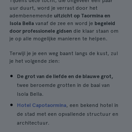
Tijdens deze tocht, die ongeveer een paar
uur duurt, word je verrast door het
adembenemende
uitzicht op Taormina en
Isola Bella
vanaf de zee en word je
begeleid
door professionele gidsen
die klaar staan om
je op alle mogelijke manieren te helpen.
Terwijl je je een weg baant langs de kust, zul
je het volgende zien:
De grot van de liefde en de blauwe grot,
twee beroemde grotten in de baai van
Isola Bella.
Hotel Capotaormina
, een bekend hotel in
de stad met een opvallende structuur en
architectuur.