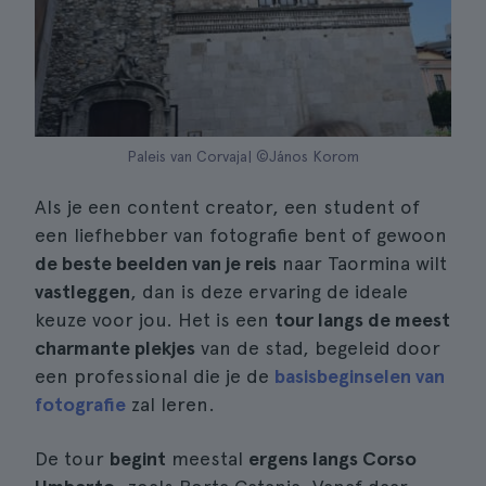
Paleis van Corvaja| ©János Korom
Als je een content creator, een student of
een liefhebber van fotografie bent of gewoon
de beste beelden van je reis
naar Taormina wilt
vastleggen
, dan is deze ervaring de ideale
keuze voor jou. Het is een
tour langs de meest
charmante plekjes
van de stad, begeleid door
een professional die je de
basisbeginselen van
fotografie
zal leren.
De tour
begint
meestal
ergens langs Corso