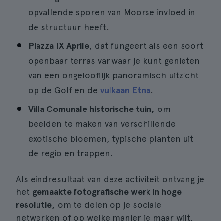
opvallende sporen van Moorse invloed in
de structuur heeft.
Piazza IX Aprile
, dat fungeert als een soort
openbaar terras vanwaar je kunt genieten
van een ongelooflijk panoramisch uitzicht
op de Golf en de
vulkaan Etna
.
Villa Comunale historische tuin,
om
beelden te maken van verschillende
exotische bloemen, typische planten uit
de regio en trappen.
Als eindresultaat van deze activiteit ontvang je
het
gemaakte fotografische werk in hoge
resolutie,
om te delen op je sociale
netwerken of op welke manier je maar wilt,