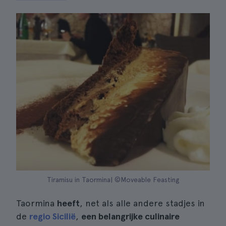
Tiramisu in Taormina| ©Moveable Feasting
Taormina
heeft
, net als alle andere stadjes in
de
regio Sicilië
,
een belangrijke culinaire