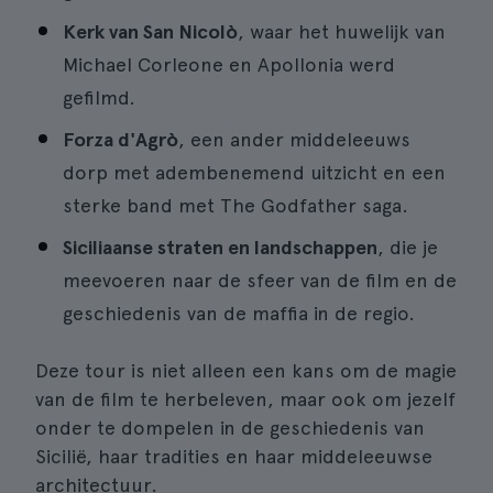
Kerk van San Nicolò
, waar het huwelijk van
Michael Corleone en Apollonia werd
gefilmd.
Forza d'Agrò
, een ander middeleeuws
dorp met adembenemend uitzicht en een
sterke band met The Godfather saga.
Siciliaanse straten en landschappen
, die je
meevoeren naar de sfeer van de film en de
geschiedenis van de maffia in de regio.
Deze tour is niet alleen een kans om de magie
van de film te herbeleven, maar ook om jezelf
onder te dompelen in de geschiedenis van
Sicilië, haar tradities en haar middeleeuwse
architectuur.