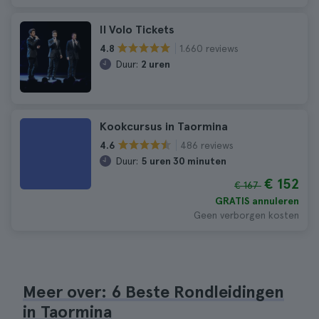
Il Volo Tickets
1.660 reviews
4.8
Duur:
2 uren
Kookcursus in Taormina
486 reviews
4.6
Duur:
5 uren 30 minuten
€ 152
€ 167
GRATIS annuleren
Geen verborgen kosten
Meer over: 6 Beste Rondleidingen
in Taormina