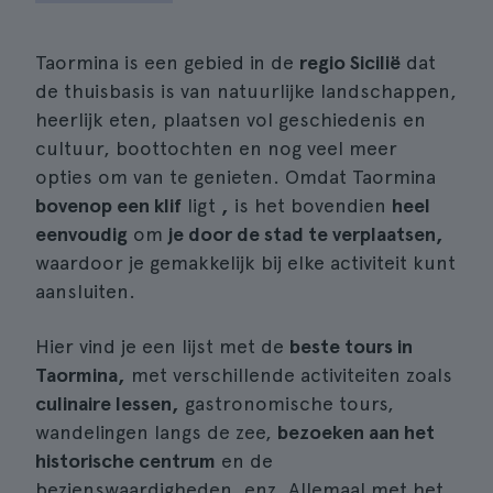
Taormina is een gebied in de
regio Sicilië
dat
de thuisbasis is van natuurlijke landschappen,
heerlijk eten, plaatsen vol geschiedenis en
cultuur, boottochten en nog veel meer
opties om van te genieten. Omdat Taormina
bovenop een klif
ligt
,
is het bovendien
heel
eenvoudig
om
je door de stad te verplaatsen,
waardoor je gemakkelijk bij elke activiteit kunt
aansluiten.
Hier vind je een lijst met de
beste tours in
Taormina,
met verschillende activiteiten zoals
culinaire lessen,
gastronomische tours,
wandelingen langs de zee,
bezoeken aan het
historische centrum
en de
bezienswaardigheden, enz. Allemaal met het