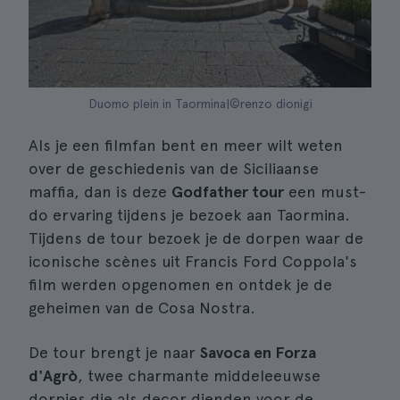
Duomo plein in Taormina|©renzo dionigi
Als je een filmfan bent en meer wilt weten
over de geschiedenis van de Siciliaanse
maffia, dan is deze
Godfather tour
een must-
do ervaring tijdens je bezoek aan Taormina.
Tijdens de tour bezoek je de dorpen waar de
iconische scènes uit Francis Ford Coppola's
film werden opgenomen en ontdek je de
geheimen van de Cosa Nostra.
De tour brengt je naar
Savoca en Forza
d'Agrò
, twee charmante middeleeuwse
dorpjes die als decor dienden voor de