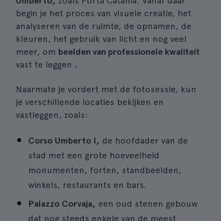
Umberto,
zoals Porta Catania. Vanaf daar
begin je het proces van visuele creatie, het
analyseren van de ruimte, de opnamen, de
kleuren, het gebruik van licht en nog veel
meer, om
beelden van professionele kwaliteit
vast te leggen
.
Naarmate je vordert met de fotosessie, kun
je verschillende locaties bekijken en
vastleggen, zoals:
Corso Umberto I,
de hoofdader van de
stad met een grote hoeveelheid
monumenten, forten, standbeelden,
winkels, restaurants en bars.
Palazzo Corvaja,
een oud stenen gebouw
dat nog steeds enkele van de meest