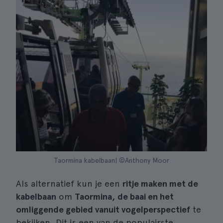
Taormina kabelbaan| ©Anthony Moor
Als alternatief kun je een
ritje maken met de
kabelbaan
om
Taormina, de baai en het
omliggende gebied vanuit vogelperspectief
te
bekijken. Dit is een van de populairste