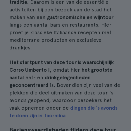
traditie.
Daarom is een van de essentiële
activiteiten bij een bezoek aan de stad het
maken van een
gastronomische en wijntour
langs een aantal bars en restaurants. Hier
proef je klassieke Italiaanse recepten met
mediterrane producten en exclusieve
drankjes.
Het startpunt van deze tour is waarschijnlijk
Corso Umberto I,
omdat hier
het grootste
aantal
eet- en
drinkgelegenheden
geconcentreerd
is. Bovendien zijn veel van de
plekken die deel uitmaken van deze tour 's
avonds geopend, waardoor bezoekers het
vaak opnemen onder de
dingen die 's avonds
te doen zijn in Taormina
Bezienswaardigheden tijdens deze tour