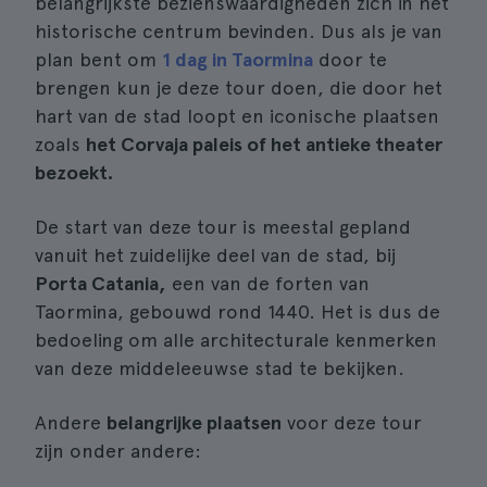
belangrijkste bezienswaardigheden zich in het
historische centrum bevinden. Dus als je van
plan bent om
1 dag in Taormina
door te
brengen kun je deze tour doen, die door het
hart van de stad loopt en iconische plaatsen
zoals
het Corvaja paleis of het antieke theater
bezoekt.
De start van deze tour is meestal gepland
vanuit het zuidelijke deel van de stad, bij
Porta Catania,
een van de forten van
Taormina, gebouwd rond 1440. Het is dus de
bedoeling om alle architecturale kenmerken
van deze middeleeuwse stad te bekijken.
Andere
belangrijke plaatsen
voor deze tour
zijn onder andere: