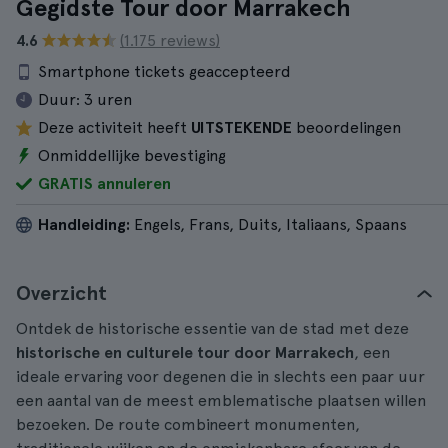
Gegidste Tour door Marrakech
4.6
(1.175 reviews)
Smartphone tickets geaccepteerd
Duur:
3 uren
Deze activiteit heeft
UITSTEKENDE
beoordelingen
Onmiddellijke bevestiging
GRATIS annuleren
Handleiding:
Engels, Frans, Duits, Italiaans, Spaans
Overzicht
Ontdek de historische essentie van de stad met deze
historische en culturele tour door Marrakech
, een
ideale ervaring voor degenen die in slechts een paar uur
een aantal van de meest emblematische plaatsen willen
bezoeken. De route combineert monumenten,