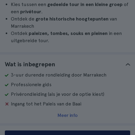
Kies tussen een
gedeelde tour in een kleine groep
of
een
privétour
.
Ontdek de
grote historische hoogtepunten
van
Marrakech
Ontdek
paleizen, tombes, souks en pleinen
in een
uitgebreide tour.
Wat is inbegrepen
3-uur durende rondleiding door Marrakech
Professionele gids
Privérondleiding (als je voor de optie kiest)
Ingang tot het Paleis van de Baai
Meer info