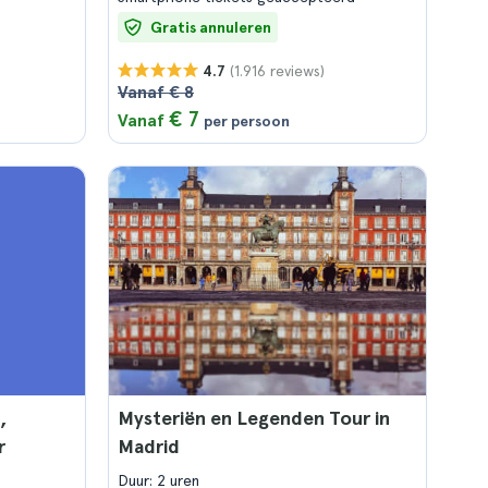
Gratis annuleren
(1.916 reviews)
4.7
Vanaf € 8
€ 7
Vanaf
per persoon
,
Mysteriën en Legenden Tour in
r
Madrid
Duur: 2 uren