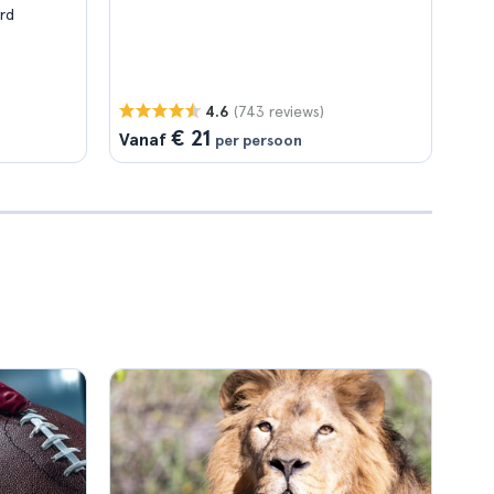
rd
(743 reviews)
4.6
€ 21
Vanaf
per persoon