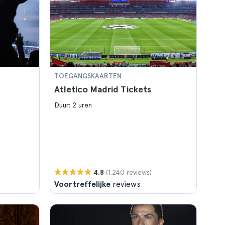
TOEGANGSKAARTEN
Atletico Madrid Tickets
Duur: 2 uren
(1.240 reviews)
4.8
Voortreffelijke
reviews