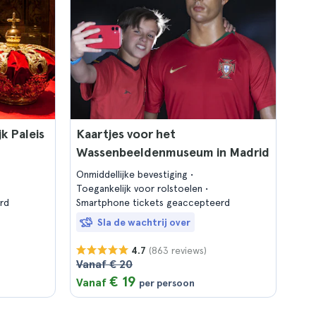
k Paleis
Kaartjes voor het
Wassenbeeldenmuseum in Madrid
Onmiddellijke bevestiging
Toegankelijk voor rolstoelen
rd
Smartphone tickets geaccepteerd
Sla de wachtrij over
(863 reviews)
4.7
Vanaf € 20
€ 19
Vanaf
per persoon