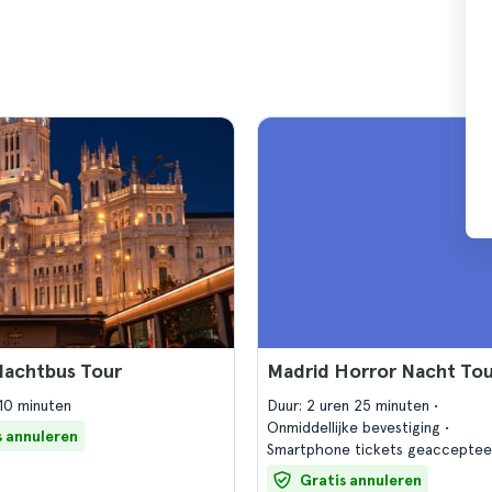
Nachtbus Tour
Madrid Horror Nacht To
 10 minuten
Duur: 2 uren 25 minuten
Onmiddellijke bevestiging
s annuleren
Smartphone tickets geacceptee
Gratis annuleren