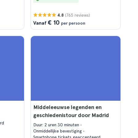
(765 reviews)
4.8
€ 10
Vanaf
per persoon
Middeleeuwse legenden en
geschiedenistour door Madrid
rd
Duur: 2 uren 30 minuten
Onmiddellijke bevestiging
Smartphone tickets geaccepteerd