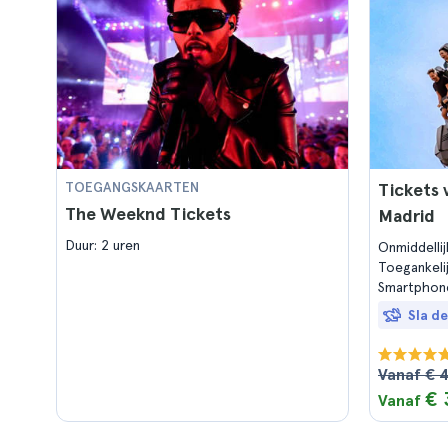
TOEGANGSKAARTEN
Tickets
The Weeknd Tickets
Madrid
Duur: 2 uren
Onmiddelli
Toegankeli
Smartphon
Sla de
Vanaf € 4
€ 
Vanaf