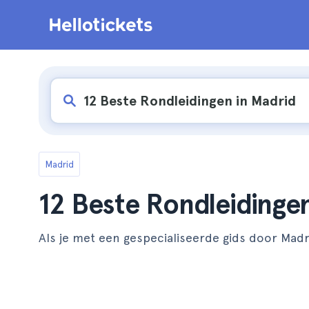
Madrid
12 Beste Rondleidinge
Als je met een gespecialiseerde gids door Madr