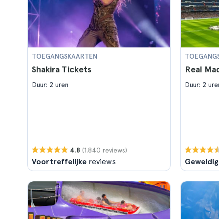
TOEGANGSKAARTEN
TOEGANG
Shakira Tickets
Real Mad
Duur: 2 uren
Duur: 2 ure
(1.840 reviews)
4.8
Voortreffelijke
reviews
Geweldig