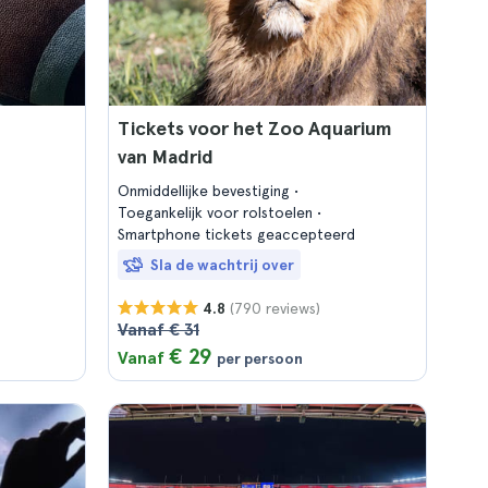
Tickets voor het Zoo Aquarium
van Madrid
Onmiddellijke bevestiging
Toegankelijk voor rolstoelen
Smartphone tickets geaccepteerd
Sla de wachtrij over
(790 reviews)
4.8
Vanaf € 31
€ 29
Vanaf
per persoon