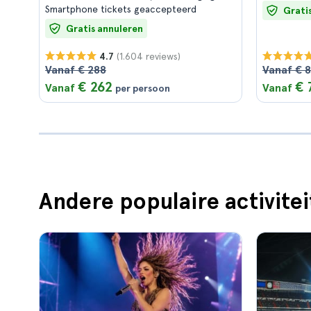
Smartphone tickets geaccepteerd
Grati
Gratis annuleren
(1.604 reviews)
4.7
Vanaf € 288
Vanaf € 
€ 262
€ 
Vanaf
Vanaf
per persoon
Andere populaire activitei