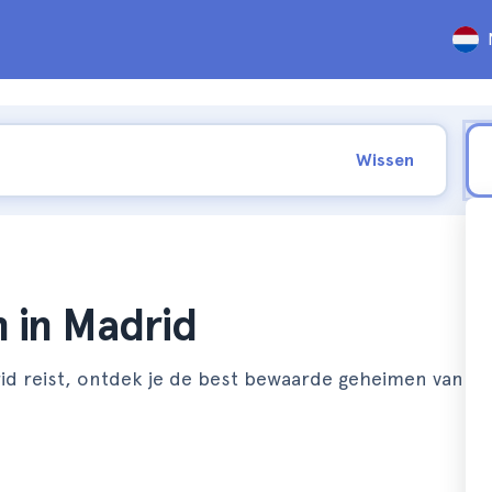
Wissen
n in Madrid
id reist, ontdek je de best bewaarde geheimen van de