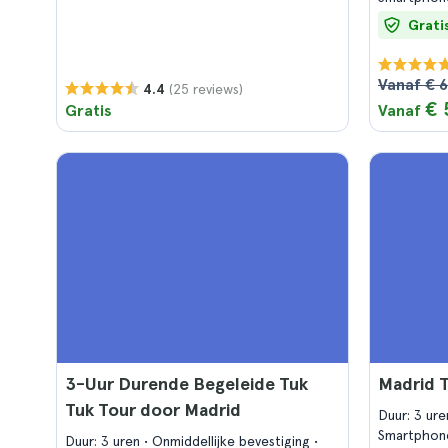
Grati
Vanaf € 6
(25 reviews)
4.4
€ 
Gratis
Vanaf
3-Uur Durende Begeleide Tuk
Madrid 
Tuk Tour door Madrid
Duur: 3 ur
Smartphon
Duur: 3 uren
Onmiddellijke bevestiging