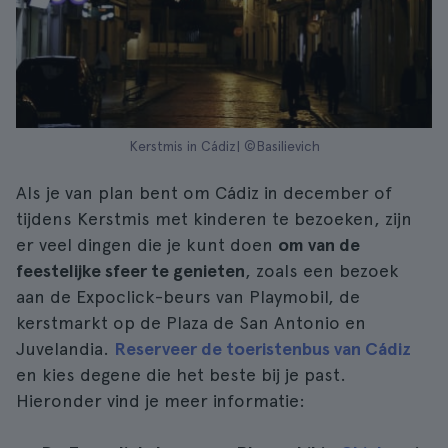
Kerstmis in Cádiz| ©Basilievich
Als je van plan bent om Cádiz in december of
tijdens Kerstmis met kinderen te bezoeken, zijn
er veel dingen die je kunt doen
om van de
feestelijke sfeer te genieten
, zoals een bezoek
aan de Expoclick-beurs van Playmobil, de
kerstmarkt op de Plaza de San Antonio en
Juvelandia.
Reserveer de toeristenbus van Cádiz
en kies degene die het beste bij je past.
Hieronder vind je meer informatie: