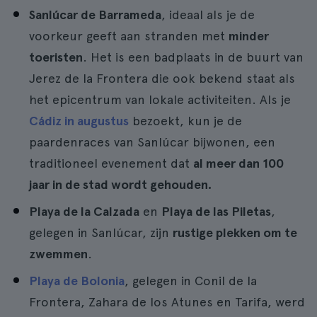
Sanlúcar de Barrameda
, ideaal als je de
voorkeur geeft aan stranden met
minder
toeristen
. Het is een badplaats in de buurt van
Jerez de la Frontera die ook bekend staat als
het epicentrum van lokale activiteiten. Als je
Cádiz in augustus
bezoekt, kun je de
paardenraces van Sanlúcar bijwonen, een
traditioneel evenement dat
al meer dan 100
jaar in de stad wordt gehouden.
Playa de la Calzada
en
Playa de las Piletas
,
gelegen in Sanlúcar, zijn
rustige plekken om te
zwemmen
.
Playa de Bolonia
, gelegen in Conil de la
Frontera, Zahara de los Atunes en Tarifa, werd