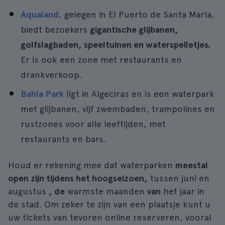
Aqualand
, gelegen in El Puerto de Santa María,
biedt bezoekers
gigantische glijbanen,
golfslagbaden, speeltuinen en waterspelletjes.
Er is ook een zone met restaurants en
drankverkoop.
Bahía Park
ligt in Algeciras en is een waterpark
met glijbanen, vijf zwembaden, trampolines en
rustzones voor alle leeftijden, met
restaurants en bars.
Houd er rekening mee dat waterparken
meestal
open zijn tijdens het hoogseizoen,
tussen juni en
augustus
, de
warmste maanden
van
het jaar in
de stad. Om zeker te zijn van een plaatsje kunt u
uw tickets van tevoren online reserveren, vooral