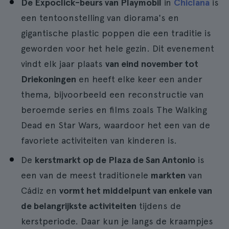
De Expoclick-beurs van Playmobil
in
Chiclana
is
een tentoonstelling van diorama's en
gigantische plastic poppen die een traditie is
geworden voor het hele gezin. Dit evenement
vindt elk jaar plaats
van eind november tot
Driekoningen
en heeft elke keer een ander
thema, bijvoorbeeld een reconstructie van
beroemde series en films zoals The Walking
Dead en Star Wars, waardoor het een van de
favoriete activiteiten van kinderen is.
De
kerstmarkt op de Plaza de San Antonio
is
een van de meest traditionele
markten
van
Cádiz en
vormt het middelpunt van enkele van
de belangrijkste activiteiten
tijdens de
kerstperiode. Daar kun je langs de kraampjes