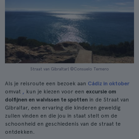
Straat van Gibraltar| ©Consuelo Ternero
Als je reisroute een bezoek aan
Cádiz in oktober
omvat
,
kun je kiezen voor een
excursie om
dolfijnen en walvissen te spotten
in de Straat van
Gibraltar, een ervaring die kinderen geweldig
zullen vinden en die jou in staat stelt om de
schoonheid en geschiedenis van de straat te
ontdekken.