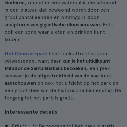
kinderen,
omdat er een waterval is die uitmondt
in een plateau dat bewoond wordt door een
groot aantal eenden en omringd is door
sculpturen van gigantische dinosaurussen.
Er is
ook een zone waar u eten en drinken kunt
kopen.
Het Genovés-park
heeft ook attracties voor
volwassenen, want daar
kun je het uitkijkpunt
Mirador de Santa Bárbara bezoeken,
een plek
vanwaar je
de uitgestrektheid van de baai
kunt
aanschouwen
en ook het uitzicht op het park en
een groot deel van de historische binnenstad. De
toegang tot het park is gratis.
Interessante details
Prijs**...** De toegang tot het park is gratis.