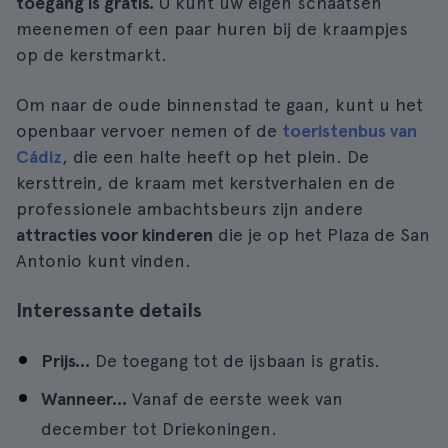
toegang is gratis.
U kunt uw eigen schaatsen
meenemen of een paar huren bij de kraampjes
op de kerstmarkt.
Om naar de oude binnenstad te gaan, kunt u het
openbaar vervoer nemen of de
toeristenbus van
Cádiz
, die een halte heeft op het plein. De
kersttrein, de kraam met kerstverhalen en de
professionele ambachtsbeurs zijn andere
attracties voor kinderen
die je op het Plaza de San
Antonio kunt vinden.
Interessante details
Prijs...
De toegang tot de ijsbaan is gratis.
Wanneer...
Vanaf de eerste week van
december tot Driekoningen.