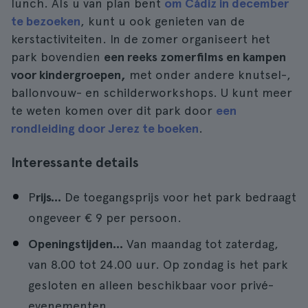
lunch. Als u van plan bent
om Cádiz in december
te bezoeken
, kunt u ook genieten van de
kerstactiviteiten. In de zomer organiseert het
park bovendien
een reeks zomerfilms en kampen
voor kindergroepen,
met onder andere knutsel-,
ballonvouw- en schilderworkshops. U kunt meer
te weten komen over dit park door
een
rondleiding door Jerez te boeken
.
Interessante details
P
rijs...
De toegangsprijs voor het park bedraagt
ongeveer € 9 per persoon.
Openingstijden...
Van maandag tot zaterdag,
van 8.00 tot 24.00 uur. Op zondag is het park
gesloten en alleen beschikbaar voor privé-
evenementen.