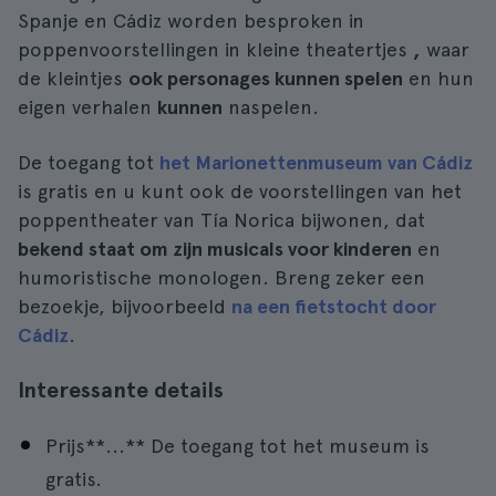
Spanje en Cádiz worden besproken in
poppenvoorstellingen in kleine theatertjes
,
waar
de kleintjes
ook personages kunnen spelen
en hun
eigen verhalen
kunnen
naspelen.
De toegang tot
het Marionettenmuseum van Cádiz
is gratis en u kunt ook de voorstellingen van het
poppentheater van Tía Norica bijwonen, dat
bekend staat om zijn musicals voor kinderen
en
humoristische monologen. Breng zeker een
bezoekje, bijvoorbeeld
na een fietstocht door
Cádiz
.
Interessante details
Prijs**...** De toegang tot het museum is
gratis.