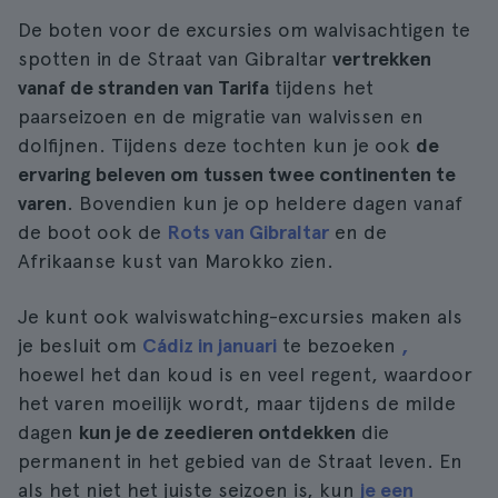
De boten voor de excursies om walvisachtigen te
spotten in de Straat van Gibraltar
vertrekken
vanaf de stranden van Tarifa
tijdens het
paarseizoen en de migratie van walvissen en
dolfijnen. Tijdens deze tochten kun je ook
de
ervaring beleven om tussen twee continenten te
varen
. Bovendien kun je op heldere dagen vanaf
de boot ook de
Rots van Gibraltar
en de
Afrikaanse kust van Marokko zien.
Je kunt ook walviswatching-excursies maken als
je besluit om
Cádiz in januari
te bezoeken
,
hoewel het dan koud is en veel regent, waardoor
het varen moeilijk wordt, maar tijdens de milde
dagen
kun je de zeedieren ontdekken
die
permanent in het gebied van de Straat leven. En
als het niet het juiste seizoen is, kun
je een