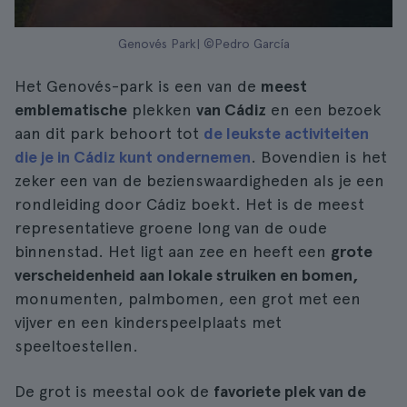
Genovés Park| ©Pedro García
Het Genovés-park is een van de
meest
emblematische
plekken
van Cádiz
en een bezoek
aan dit park behoort tot
de leukste activiteiten
die je in Cádiz kunt ondernemen
. Bovendien is het
zeker een van de bezienswaardigheden als je een
rondleiding door Cádiz boekt. Het is de meest
representatieve groene long van de oude
binnenstad. Het ligt aan zee en heeft een
grote
verscheidenheid aan lokale struiken en bomen,
monumenten, palmbomen, een grot met een
vijver en een kinderspeelplaats met
speeltoestellen.
De grot is meestal ook de
favoriete plek van de