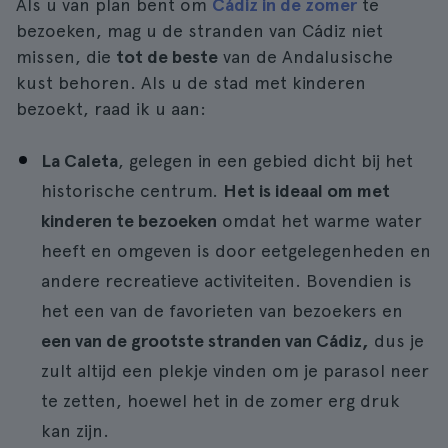
Als u van plan bent om
Cádiz in de zomer
te
bezoeken, mag u de stranden van Cádiz niet
missen, die
tot de beste
van de Andalusische
kust behoren. Als u de stad met kinderen
bezoekt, raad ik u aan:
La Caleta
, gelegen in een gebied dicht bij het
historische centrum.
Het is ideaal om met
kinderen te bezoeken
omdat het warme water
heeft en omgeven is door eetgelegenheden en
andere recreatieve activiteiten. Bovendien is
het een van de favorieten van bezoekers en
een van de grootste stranden van Cádiz,
dus je
zult altijd een plekje vinden om je parasol neer
te zetten, hoewel het in de zomer erg druk
kan zijn.