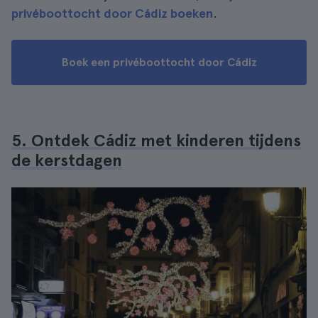
privéboottocht door Cádiz boeken
.
Boek een privéboottocht door Cádiz
5. Ontdek Cádiz met kinderen tijdens
de kerstdagen