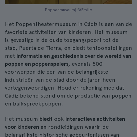
Poppenmuseum| ©Emilio
Het Poppentheatermuseum in Cádiz is een van de
favoriete activiteiten van kinderen. Het museum
is gevestigd in de oude toegangspoort tot de
stad, Puerta de Tierra, en biedt tentoonstellingen
met
informatie en geschiedenis over de wereld van
poppen en poppenspelers,
evenals 500
voorwerpen die een van de belangrijkste
industrieën van de stad door de jaren heen
vertegenwoordigen. Houd er rekening mee dat
Cádiz bekend stond om de productie van poppen
en buikspreekpoppen.
Het museum
biedt
ook
interactieve activiteiten
voor kinderen en
rondleidingen waarin de
belangrijkste historische gebeurtenissen van