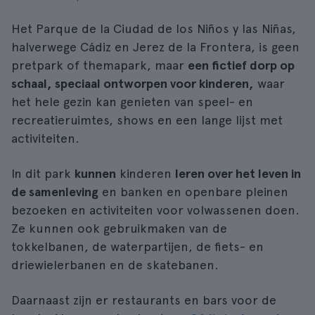
Het Parque de la Ciudad de los Niños y las Niñas,
halverwege Cádiz en Jerez de la Frontera, is geen
pretpark of themapark, maar
een fictief dorp op
schaal, speciaal ontworpen voor kinderen,
waar
het hele gezin kan genieten van speel- en
recreatieruimtes, shows en een lange lijst met
activiteiten.
In dit park
kunnen
kinderen
leren over het leven in
de samenleving
en banken en openbare pleinen
bezoeken en activiteiten voor volwassenen doen.
Ze kunnen ook gebruikmaken van de
tokkelbanen, de waterpartijen, de fiets- en
driewielerbanen en de skatebanen.
Daarnaast zijn er restaurants en bars voor de