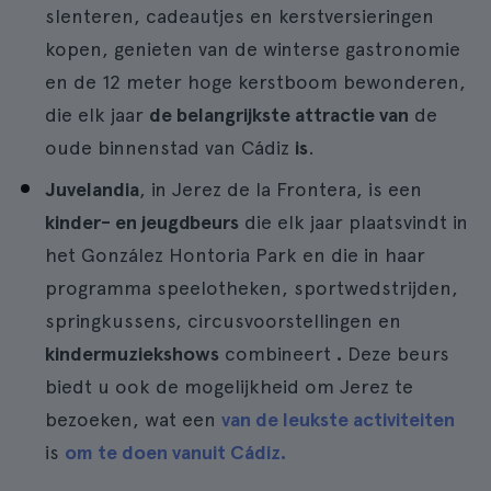
slenteren, cadeautjes en kerstversieringen
kopen, genieten van de winterse gastronomie
en de 12 meter hoge kerstboom bewonderen,
die elk jaar
de belangrijkste attractie van
de
oude binnenstad van Cádiz
is
.
Juvelandia
, in Jerez de la Frontera, is een
kinder- en jeugdbeurs
die elk jaar plaatsvindt in
het González Hontoria Park en die in haar
programma speelotheken, sportwedstrijden,
springkussens, circusvoorstellingen en
kindermuziekshows
combineert
.
Deze beurs
biedt u ook de mogelijkheid om Jerez te
bezoeken, wat een
van de leukste activiteiten
is
om te doen vanuit Cádiz.