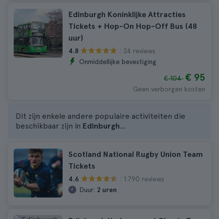
Edinburgh Koninklijke Attracties
Tickets + Hop-On Hop-Off Bus (48
uur)
24 reviews
4.8
Onmiddellijke bevestiging
€ 95
€ 104
Geen verborgen kosten
Dit zijn enkele andere populaire activiteiten die
beschikbaar zijn in
Edinburgh
...
Scotland National Rugby Union Team
Tickets
1.790 reviews
4.6
Duur:
2 uren