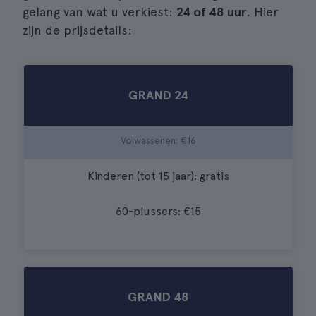
gelang van wat u verkiest:
24 of 48 uur
. Hier
zijn de prijsdetails:
GRAND 24
Volwassenen: €16
Kinderen (tot 15 jaar): gratis
60-plussers: €15
GRAND 48