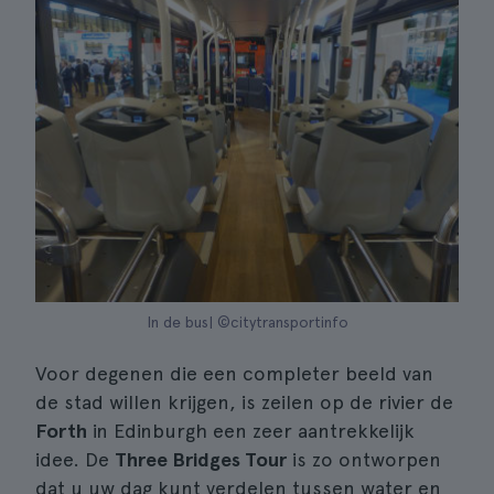
In de bus| ©citytransportinfo
Voor degenen die een completer beeld van
de stad willen krijgen, is zeilen op de rivier de
Forth
in Edinburgh een zeer aantrekkelijk
idee. De
Three Bridges Tour
is zo ontworpen
dat u uw dag kunt verdelen tussen water en