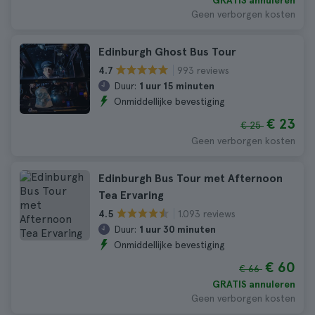
GRATIS annuleren
Geen verborgen kosten
Edinburgh Ghost Bus Tour
993 reviews
4.7
Duur:
1 uur 15 minuten
Onmiddellijke bevestiging
€ 23
€ 25
Geen verborgen kosten
Edinburgh Bus Tour met Afternoon
Tea Ervaring
1.093 reviews
4.5
Duur:
1 uur 30 minuten
Onmiddellijke bevestiging
€ 60
€ 66
GRATIS annuleren
Geen verborgen kosten