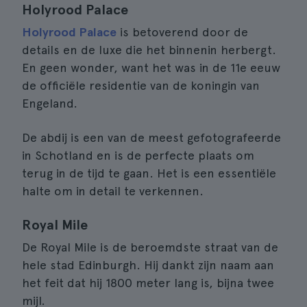
Holyrood Palace
Holyrood Palace
is betoverend door de
details en de luxe die het binnenin herbergt.
En geen wonder, want het was in de 11e eeuw
de officiële residentie van de koningin van
Engeland.
De abdij is een van de meest gefotografeerde
in Schotland en is de perfecte plaats om
terug in de tijd te gaan. Het is een essentiële
halte om in detail te verkennen.
Royal Mile
De Royal Mile is de beroemdste straat van de
hele stad Edinburgh. Hij dankt zijn naam aan
het feit dat hij 1800 meter lang is, bijna twee
mijl.