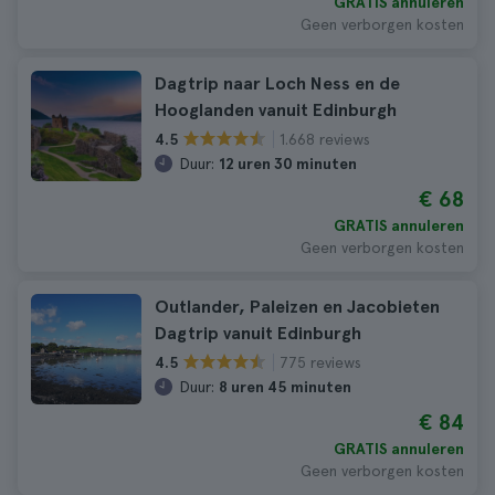
GRATIS annuleren
Geen verborgen kosten
Dagtrip naar Loch Ness en de
Hooglanden vanuit Edinburgh
1.668 reviews
4.5
Duur:
12 uren 30 minuten
€ 68
GRATIS annuleren
Geen verborgen kosten
Outlander, Paleizen en Jacobieten
Dagtrip vanuit Edinburgh
775 reviews
4.5
Duur:
8 uren 45 minuten
€ 84
GRATIS annuleren
Geen verborgen kosten