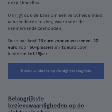
dorp Limekilns.
U krijgt ook de kans om een verscheidenheid
aan zeedieren te zien, waaronder de
kenmerkende zeehonden.
Deze pas
kost
25 euro voor volwassenen
,
23
euro
voor
60-plussers
en
12 euro
voor
kinderen
tot 15
jaar.
Boek uw plaats op de sightseeing bus
Belangrijkste
bezienswaardigheden op de