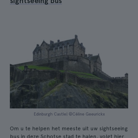
sightseeing bus
Edinburgh Castle| ©Céline Geeurickx
Om u te helpen het meeste uit uw sightseeing
bus in deze Schotse stad te halen, volgt hier