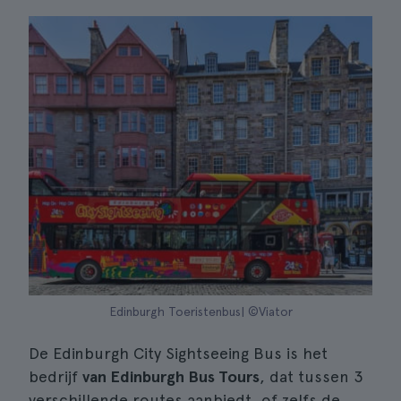
Edinburgh Toeristenbus| ©Viator
De Edinburgh City Sightseeing Bus is het
bedrijf
van Edinburgh Bus Tours
, dat tussen 3
verschillende routes aanbiedt, of zelfs de