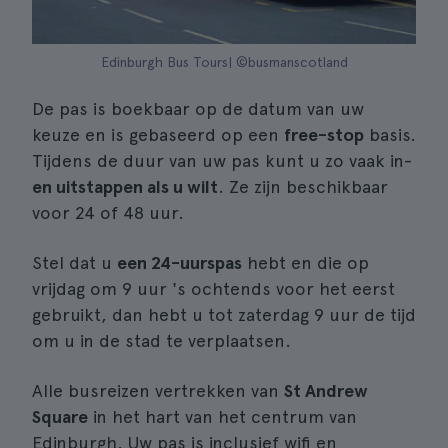
Edinburgh Bus Tours| ©busmanscotland
De pas is boekbaar op de datum van uw
keuze en is gebaseerd op een
free-stop
basis.
Tijdens de duur van uw pas kunt u zo vaak in-
en uitstappen als u wilt
. Ze zijn beschikbaar
voor 24 of 48 uur.
Stel dat u
een 24-uurspas
hebt en die op
vrijdag om 9 uur 's ochtends voor het eerst
gebruikt, dan hebt u tot zaterdag 9 uur de tijd
om u in de stad te verplaatsen.
Alle busreizen vertrekken van
St Andrew
Square
in het hart van het centrum van
Edinburgh. Uw pas is inclusief wifi en