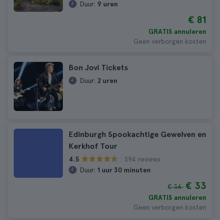
Duur:
9 uren
€ 81
GRATIS annuleren
Geen verborgen kosten
Bon Jovi Tickets
Duur:
2 uren
Edinburgh Spookachtige Gewelven en
Kerkhof Tour
594 reviews
4.5
Duur:
1 uur 30 minuten
€ 33
€ 36
GRATIS annuleren
Geen verborgen kosten