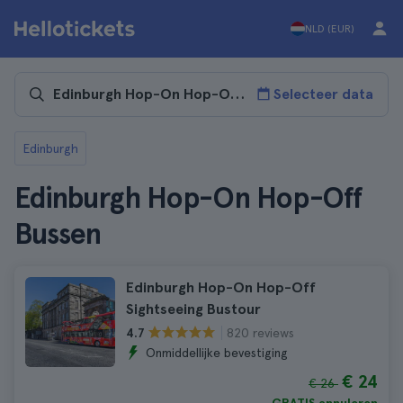
NLD (EUR)
Selecteer data
Edinburgh
Edinburgh Hop-On Hop-Off
Bussen
Edinburgh Hop-On Hop-Off
Sightseeing Bustour
820 reviews
4.7
Onmiddellijke bevestiging
€ 24
€ 26