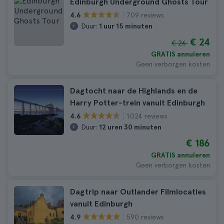
Edinburgh Underground Ghosts Tour
709 reviews
4.6
Duur:
1 uur 15 minuten
€ 24
€ 26
GRATIS annuleren
Geen verborgen kosten
Dagtocht naar de Highlands en de
Harry Potter-trein vanuit Edinburgh
1.024 reviews
4.6
Duur:
12 uren 30 minuten
€ 186
GRATIS annuleren
Geen verborgen kosten
Dagtrip naar Outlander Filmlocaties
vanuit Edinburgh
590 reviews
4.9