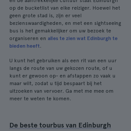
en de aantrekkelijke cultuur staat Edinburgh
op de bucketlist van elke reiziger. Hoewel het
geen grote stad is, zijn er veel
bezienswaardigheden, en met een sightseeing
bus is het gemakkelijker om uw bezoek te
organiseren en
alles te zien wat Edinburgh te
bieden heeft
.
U kunt het gebruiken als een rit van een uur
langs de route van uw gekozen route, of u
kunt er gewoon op- en afstappen zo vaak u
maar wilt, zodat u tijd bespaart bij het
uitzoeken van vervoer. Ga met me mee om
meer te weten te komen.
De beste tourbus van Edinburgh