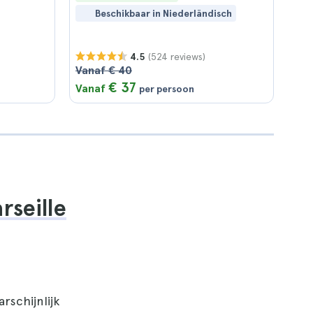
Beschikbaar in Niederländisch
(524 reviews)
4.5
Vanaf € 40
€ 37
Vanaf
per persoon
rseille
rschijnlijk