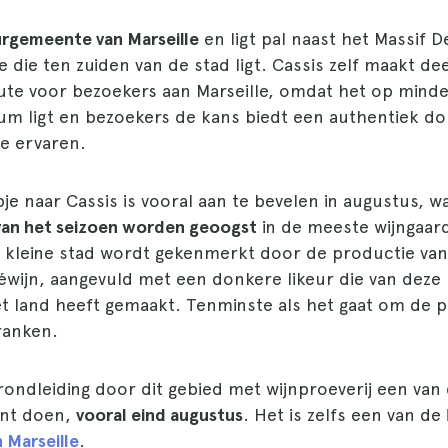
rgemeente van Marseille
en ligt pal naast het Massif 
 die ten zuiden van de stad ligt. Cassis zelf maakt dee
oute voor bezoekers aan Marseille, omdat het op minde
um ligt en bezoekers de kans biedt een authentiek do
te ervaren.
pje naar Cassis is vooral aan te bevelen in augustus, 
 van het seizoen worden geoogst
in de meeste wijngaar
 kleine stad wordt gekenmerkt door de productie va
éwijn, aangevuld met een donkere likeur die van deze
et land heeft gemaakt. Tenminste als het gaat om de 
ranken.
ondleiding door dit gebied met wijnproeverij een van
unt doen,
vooral eind augustus
. Het is zelfs een van de
 Marseille
.