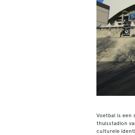
Voetbal is een 
thuisstadion va
culturele ident