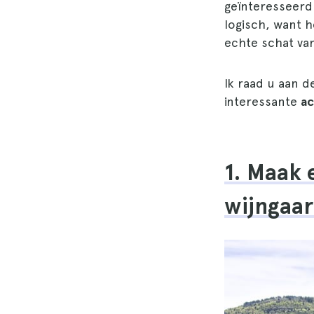
geïnteresseerd 
logisch, want h
echte schat va
Ik raad u aan d
interessante
ac
1. Maak 
wijngaar