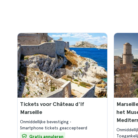
Tickets voor Château d'If
Marseill
Marseille
het Mus
Mediter
Onmiddellijke bevestiging
Smartphone tickets geaccepteerd
Onmiddelli
Toegankeli
Gratis annuleren