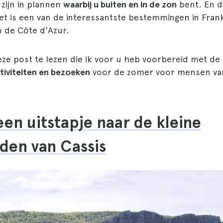
zijn in plannen
waarbij u buiten en in de zon
bent. En da
et is een van de interessantste bestemmingen in Frank
n de Côte d'Azur.
eze post te lezen die ik voor u heb voorbereid met d
tiviteiten en bezoeken
voor de zomer voor mensen van
een uitstapje naar de kleine
den van Cassis