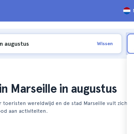
Wissen
n Marseille in augustus
oeristen wereldwijd en de stad Marseille vult zich in 
d aan activiteiten.