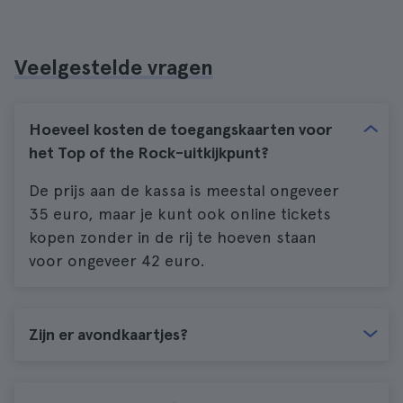
Veelgestelde vragen
Hoeveel kosten de toegangskaarten voor
het Top of the Rock-uitkijkpunt?
De prijs aan de kassa is meestal ongeveer
35 euro, maar je kunt ook online tickets
kopen zonder in de rij te hoeven staan
voor ongeveer 42 euro.
Zijn er avondkaartjes?
Er zijn geen avondtickets. De
toegangsprijzen zijn altijd hetzelfde, er is