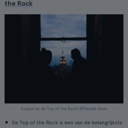
the Rock
Koppel op de Top of the Rock| ©Pascale Amez
De Top of the Rock is een van de belangrijkste