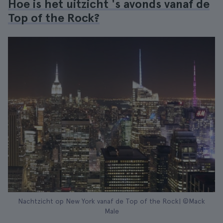
Hoe is het uitzicht 's avonds vanaf de
Top of the Rock?
Nachtzicht op New York vanaf de Top of the Rock| ©Mack
Male