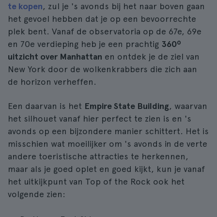
te kopen
, zul je 's avonds bij het naar boven gaan
het gevoel hebben dat je op een bevoorrechte
plek bent. Vanaf de observatoria op de 67e, 69e
en 70e verdieping heb je een prachtig
360º
uitzicht over Manhattan
en ontdek je de ziel van
New York door de wolkenkrabbers die zich aan
de horizon verheffen.
Een daarvan is het
Empire State Building
, waarvan
het silhouet vanaf hier perfect te zien is en 's
avonds op een bijzondere manier schittert. Het is
misschien wat moeilijker om 's avonds in de verte
andere toeristische attracties te herkennen,
maar als je goed oplet en goed kijkt, kun je vanaf
het uitkijkpunt van Top of the Rock ook het
volgende zien: