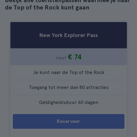
Bekijk alle toeristenpassen waarmee je naar
de Top of the Rock kunt gaan
New York Explorer Pass
€ 74
Vanaf
Je kunt naar de Top of the Rock
Toegang tot meer dan 80 attracties
Geldigheidsduur 60 dagen
Reserveer