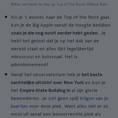
Brillen om beter te zien op Top of the Rock| ©Mack Male
Als je 's avonds naar de Top of the Rock gaat,
kun je de Big Apple vanuit de hoogte bekijken
zoals je die nog nooit eerder hebt gezien
. Je
hebt het gevoel dat je op het dak van de
wereld staat en alles lijkt tegelijkertijd
minuscuul en kolossaal. Het is
adembenemend!
Vanaf het observatorium heb je
het beste
nachtelijke uitzicht over New York
en kun je
het
Empire State Building in
al zijn glorie
bewonderen. Je
zult
geen spijt
krijgen
van
je
kaartjes
voor deze plek. Want alles ziet er zo
mooi uit vanaf een bevoorrechte plek als