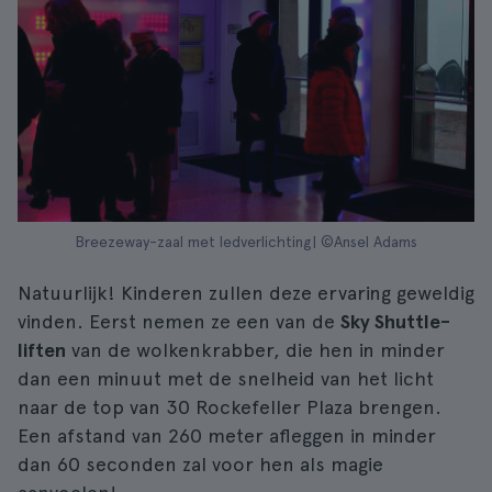
Breezeway-zaal met ledverlichting| ©Ansel Adams
Natuurlijk! Kinderen zullen deze ervaring geweldig
vinden. Eerst nemen ze een van de
Sky Shuttle-
liften
van de wolkenkrabber, die hen in minder
dan een minuut met de snelheid van het licht
naar de top van 30 Rockefeller Plaza brengen.
Een afstand van 260 meter afleggen in minder
dan 60 seconden zal voor hen als magie