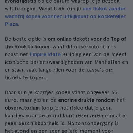
avondtijdstip
op de datum waarop je je bezoek
wilt brengen.
Vanaf € 35
kun je
een ticket zonder
wachtrij kopen voor het uitkijkpunt op Rockefeller
Plaza
.
De beste optie is
om online tickets voor de Top of
the Rock te kopen
, want dit observatorium is
naast het
Empire State
Building een van de meest
iconische bezienswaardigheden van Manhattan en
er staan vaak lange rijen voor de kassa's om
tickets te kopen.
Daar kun je kaartjes kopen vanaf ongeveer 35
euro, maar gezien de
enorme drukte rondom
het
observatorium
loop je het risico dat je geen
kaartjes voor de avond kunt reserveren omdat er
geen beschikbaarheid is. Na zonsondergang is
het avond en een zeer geliefd moment voor