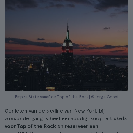
Empire State vanaf de Top of the Rock| ©Jorge Gobbi
Genieten van de skyline van New York bij
zonsondergang is heel eenvoudig: koop je
tickets
voor Top of the Rock
en
reserveer een