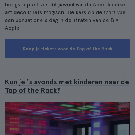
hoogste punt van dit
juweel van de
Amerikaanse
art deco
is iets magisch. De kers op de taart van
een sensationele dag in de straten van de Big
Apple.
Koop je tickets voor de Top of the Rock
Kun je 's avonds met kinderen naar de
Top of the Rock?