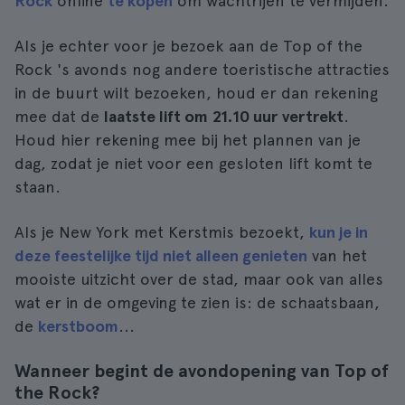
Rock
online
te kopen
om wachtrijen te vermijden.
Als je echter voor je bezoek aan de Top of the
Rock 's avonds nog andere toeristische attracties
in de buurt wilt bezoeken, houd er dan rekening
mee dat de
laatste lift om
21.10 uur
vertrekt
.
Houd hier rekening mee bij het plannen van je
dag, zodat je niet voor een gesloten lift komt te
staan.
Als je New York met Kerstmis bezoekt,
kun je in
deze feestelijke tijd niet alleen genieten
van het
mooiste uitzicht over de stad, maar ook van alles
wat er in de omgeving te zien is: de schaatsbaan,
de
kerstboom
...
Wanneer begint de avondopening van Top of
the Rock?