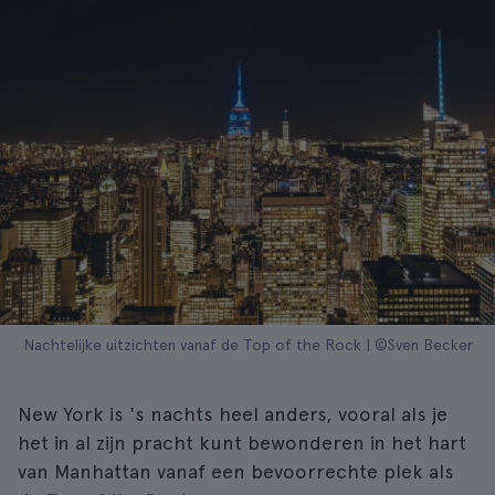
Nachtelijke uitzichten vanaf de Top of the Rock | ©Sven Becker
New York is 's nachts heel anders, vooral als je
het in al zijn pracht kunt bewonderen in het hart
van Manhattan vanaf een bevoorrechte plek als