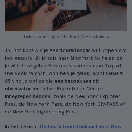
Tickets voor Top of the Rock| ©HelloTickets
Ja, dat kan! Als je een
toeristenpas
wilt kopen om
het meeste uit je reis naar New York te halen en
je wilt deze gebruiken om 's avonds naar Top of
the Rock te gaan, dan heb je geluk, want
vanaf €
65
vind je opties die
een bezoek aan dit
observatorium
in het Rockefeller Center
inbegrepen hebben
, zoals de New York Explorer
Pass, de New York Pass, de New York CityPASS of
de New York Sightseeing Pass.
In het bericht
De beste toeristenkaart voor New