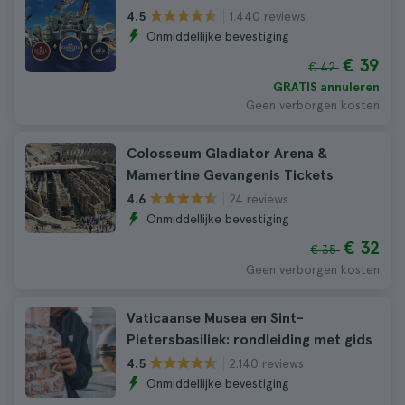
1.440 reviews
4.5
Onmiddellijke bevestiging
€ 39
€ 42
GRATIS annuleren
Geen verborgen kosten
Colosseum Gladiator Arena &
Mamertine Gevangenis Tickets
24 reviews
4.6
Onmiddellijke bevestiging
€ 32
€ 35
Geen verborgen kosten
Vaticaanse Musea en Sint-
Pietersbasiliek: rondleiding met gids
2.140 reviews
4.5
Onmiddellijke bevestiging