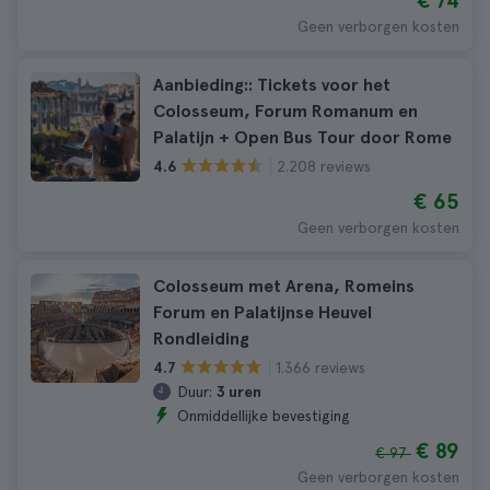
€ 74
Geen verborgen kosten
Aanbieding:: Tickets voor het
Colosseum, Forum Romanum en
Palatijn + Open Bus Tour door Rome
2.208 reviews
4.6
€ 65
Geen verborgen kosten
Colosseum met Arena, Romeins
Forum en Palatijnse Heuvel
Rondleiding
1.366 reviews
4.7
Duur:
3 uren
Onmiddellijke bevestiging
€ 89
€ 97
Geen verborgen kosten