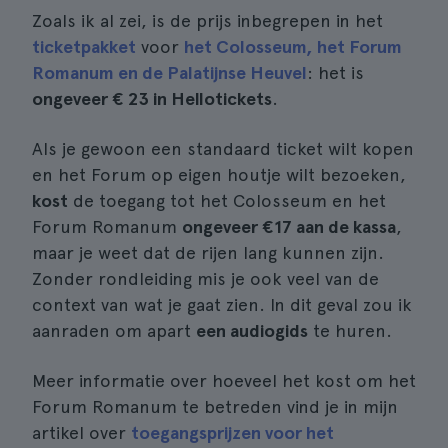
Zoals ik al zei, is de prijs inbegrepen in het
ticketpakket
voor
het Colosseum, het Forum
Romanum en de Palatijnse Heuvel
: het is
ongeveer € 23 in Hellotickets
.
Als je gewoon een standaard ticket wilt kopen
en het Forum op eigen houtje wilt bezoeken,
kost
de toegang tot het Colosseum en het
Forum Romanum
ongeveer €17 aan de kassa
,
maar je weet dat de rijen lang kunnen zijn.
Zonder rondleiding mis je ook veel van de
context van wat je gaat zien. In dit geval zou ik
aanraden om apart
een audiogids
te huren.
Meer informatie over hoeveel het kost om het
Forum Romanum te betreden vind je in mijn
artikel over
toegangsprijzen voor het