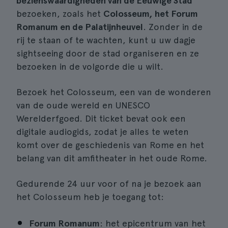
bezienswaardigheden van de Eeuwige Stad
bezoeken, zoals het
Colosseum, het Forum
Romanum en de Palatijnheuvel
. Zonder in de
rij te staan of te wachten, kunt u uw dagje
sightseeing door de stad organiseren en ze
bezoeken in de volgorde die u wilt.
Bezoek het Colosseum, een van de wonderen
van de oude wereld en UNESCO
Werelderfgoed. Dit ticket bevat ook een
digitale audiogids, zodat je alles te weten
komt over de geschiedenis van Rome en het
belang van dit amfitheater in het oude Rome.
Gedurende 24 uur voor of na je bezoek aan
het Colosseum heb je toegang tot:
Forum Romanum
: het epicentrum van het