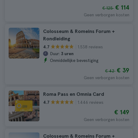
€ 114
€ 125
Geen verborgen kosten
Colosseum & Romeins Forum +
Rondleiding
1.538 reviews
4.7
Duur:
3 uren
Onmiddellijke bevestiging
€ 39
€ 42
Geen verborgen kosten
Roma Pass en Omnia Card
1.446 reviews
4.7
€ 149
Geen verborgen kosten
Colosseum & Romeins Forum +