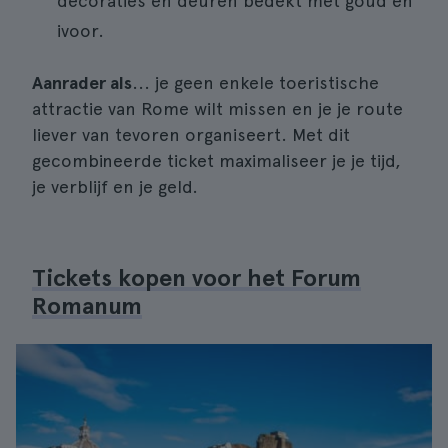
decoraties en deuren bedekt met goud en
ivoor.
Aanrader als
... je geen enkele toeristische
attractie van Rome wilt missen en je je route
liever van tevoren organiseert. Met dit
gecombineerde ticket maximaliseer je je tijd,
je verblijf en je geld.
Tickets kopen voor het Forum
Romanum