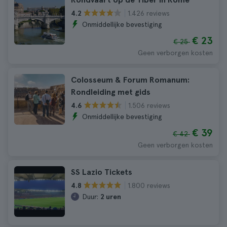
1.426 reviews
4.2
Onmiddellijke bevestiging
€ 23
€ 25
Geen verborgen kosten
Colosseum & Forum Romanum:
Rondleiding met gids
1.506 reviews
4.6
Onmiddellijke bevestiging
€ 39
€ 42
Geen verborgen kosten
SS Lazio Tickets
1.800 reviews
4.8
Duur:
2 uren