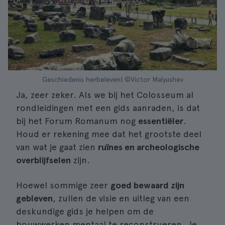
Geschiedenis herbeleven| ©Victor Malyushev
Ja, zeer zeker. Als we bij het Colosseum al
rondleidingen met een gids aanraden, is dat
bij het Forum Romanum nog
essentiëler
.
Houd er rekening mee dat het grootste deel
van wat je gaat zien
ruïnes en archeologische
overblijfselen
zijn.
Hoewel sommige zeer
goed bewaard zijn
gebleven
, zullen de visie en uitleg van een
deskundige gids je helpen om de
bouwwerken mentaal te reconstrueren. Je