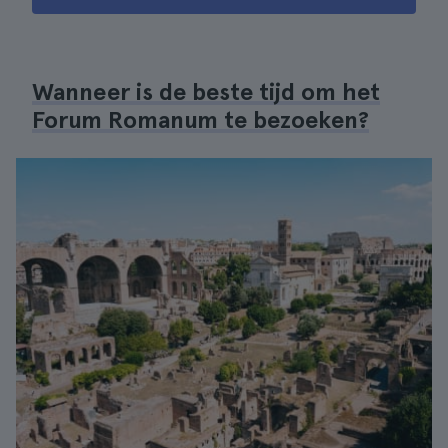
Wanneer is de beste tijd om het
Forum Romanum te bezoeken?