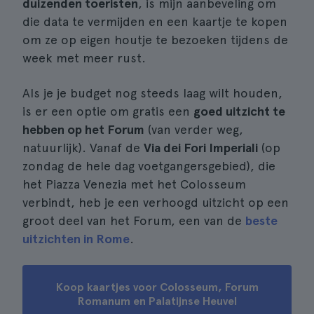
duizenden toeristen
, is mijn aanbeveling om
die data te vermijden en een kaartje te kopen
om ze op eigen houtje te bezoeken tijdens de
week met meer rust.
Als je je budget nog steeds laag wilt houden,
is er een optie om gratis een
goed uitzicht te
hebben op het Forum
(van verder weg,
natuurlijk). Vanaf de
Via dei Fori Imperiali
(op
zondag de hele dag voetgangersgebied), die
het Piazza Venezia met het Colosseum
verbindt, heb je een verhoogd uitzicht op een
groot deel van het Forum, een van de
beste
uitzichten in Rome
.
Koop kaartjes voor Colosseum, Forum
Romanum en Palatijnse Heuvel