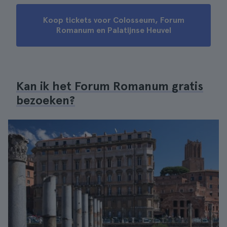
Koop tickets voor Colosseum, Forum
Romanum en Palatijnse Heuvel
Kan ik het Forum Romanum gratis
bezoeken?