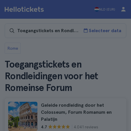
NLD (EUR)
Selecteer data
Rome
Toegangstickets en
Rondleidingen voor het
Romeinse Forum
Geleide rondleiding door het
Colosseum, Forum Romanum en
Palatijn
4.041 reviews
4.7