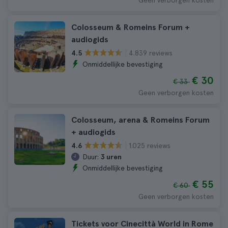
Geen verborgen kosten
Colosseum & Romeins Forum +
audiogids
4.839 reviews
4.5
Onmiddellijke bevestiging
€ 30
€ 33
Geen verborgen kosten
Colosseum, arena & Romeins Forum
+ audiogids
1.025 reviews
4.6
Duur:
3 uren
Onmiddellijke bevestiging
€ 55
€ 60
Geen verborgen kosten
Tickets voor Cinecittà World in Rome