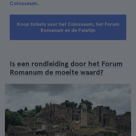
Colosseum
.
Koop tickets voor het Colosseum, het Forum
Romanum en de Palatijn
Is een rondleiding door het Forum
Romanum de moeite waard?