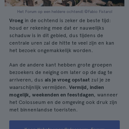
Het Forum op een heldere ochtend| ©Fabio Fistarol
Vroeg
in de ochtend is zeker de beste tijd:
houd er rekening mee dat er nauwelijks
schaduw is in dit gebied, dus tijdens de
centrale uren zal de hitte te veel zijn en kan
het bezoek ongemakkelijk worden.
Aan de andere kant hebben grote groepen
bezoekers de neiging om later op de dag te
arriveren, dus
als je vroeg opstaat
zul je ze
waarschijnlijk vermijden.
Vermijd, indien
mogelijk, weekenden en feestdagen
, wanneer
het Colosseum en de omgeving ook druk zijn
met binnenlandse toeristen.